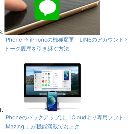
iPhone → iPhoneの機種変更。LINEのアカウントと
トーク履歴を引き継ぐ方法
iPhoneのバックアップは、iCloudより専用ソフト「
iMazing 」が機能満載でおトク