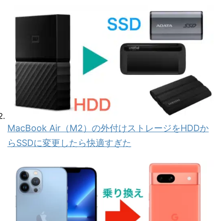
MacBook Air（M2）の外付けストレージをHDDか
らSSDに変更したら快適すぎた