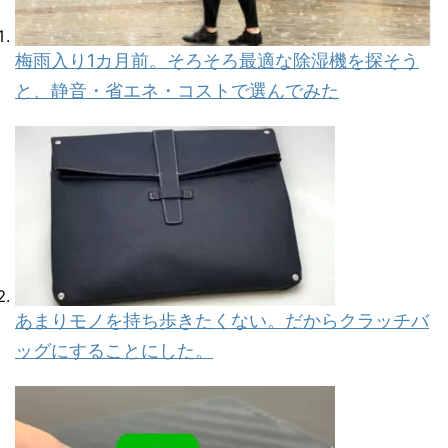
梅雨入り1カ月前。そろそろ最適な除湿機を探そう
と、静音・省エネ・コストで選んでみた
あまりモノを持ち歩きたくない。だからクラッチバ
ッグにすることにした。