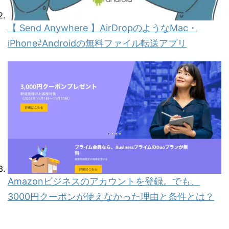
【 Send Anywhere 】AirDropのようなMac・
iPhone⇄Androidの無料ファイル転送アプリ
Amazonビジネスのアカウントを登録。でも、
3000円クーポンが使えなかった理由と条件とは？