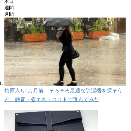
本日
週間
月間
梅雨入り1カ月前。そろそろ最適な除湿機を探そう
と、静音・省エネ・コストで選んでみた