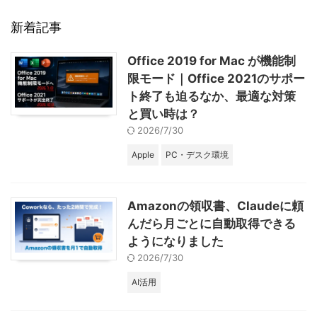
新着記事
Office 2019 for Mac が機能制
限モード｜Office 2021のサポー
ト終了も迫るなか、最適な対策
と買い時は？
2026/7/30
Apple
PC・デスク環境
Amazonの領収書、Claudeに頼
んだら月ごとに自動取得できる
ようになりました
2026/7/30
AI活用