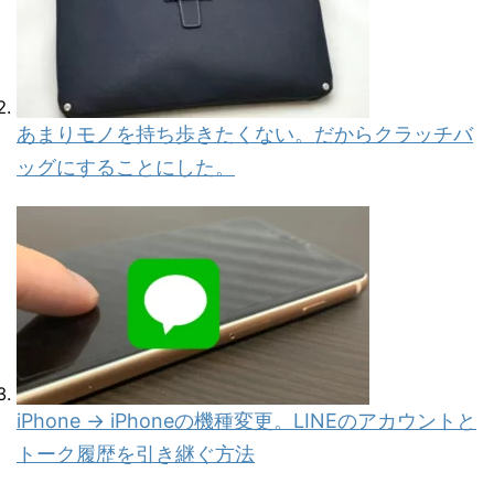
あまりモノを持ち歩きたくない。だからクラッチバ
ッグにすることにした。
iPhone → iPhoneの機種変更。LINEのアカウントと
トーク履歴を引き継ぐ方法