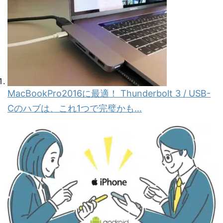
MacBookPro2016に最適！ Thunderbolt 3 / USB-
Cのハブは、これ1つで完璧かも…