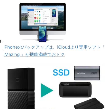
iPhoneのバックアップは、iCloudより専用ソフト「
iMazing 」が機能満載でおトク