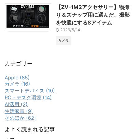
【ZV-1M2アクセサリー】物撮
り＆スナップ用に選んだ、撮影
を快適にする8アイテム
2026/5/14
カメラ
カテゴリー
Apple (85)
カメラ (16)
スマートデバイス (10)
PC・デスク環境 (14)
AI活用 (2)
生活家電 (9)
そのほか (62)
よｈく読まれる記事