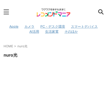
Apple
カメラ
PC・デスク環境
スマートデバイス
AI活用
生活家電
そのほか
HOME
>
nuro光
nuro光