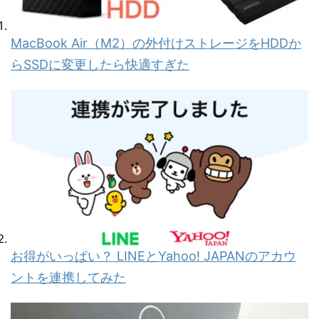
MacBook Air（M2）の外付けストレージをHDDか
らSSDに変更したら快適すぎた
お得がいっぱい？ LINEとYahoo! JAPANのアカウ
ントを連携してみた