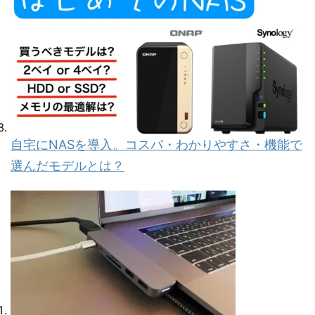
自宅にNASを導入。コスパ・わかりやすさ・機能で
選んだモデルとは？