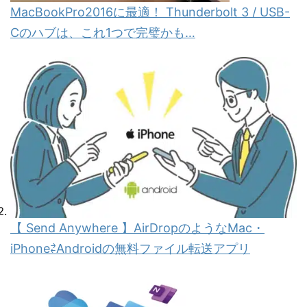
MacBookPro2016に最適！ Thunderbolt 3 / USB-
Cのハブは、これ1つで完璧かも…
【 Send Anywhere 】AirDropのようなMac・
iPhone⇄Androidの無料ファイル転送アプリ