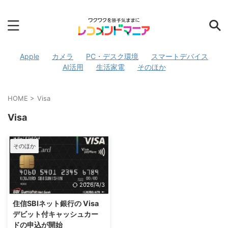
Apple
カメラ
PC・デスク環境
スマートデバイス
AI活用
生活家電
そのほか
HOME
>
Visa
Visa
そのほか
2026/4/3
住信SBIネット銀行の Visa
デビット付キャッシュカー
ドの申込が開始