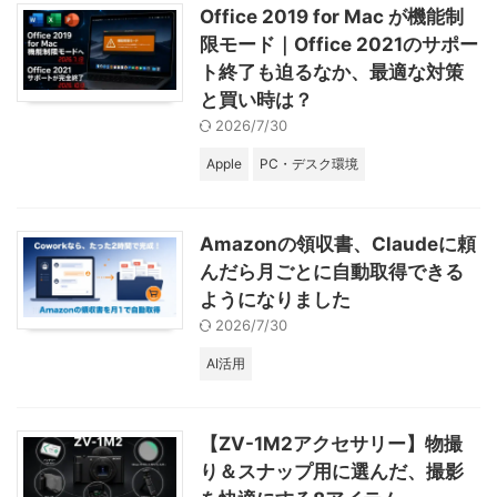
Office 2019 for Mac が機能制
限モード｜Office 2021のサポー
ト終了も迫るなか、最適な対策
と買い時は？
2026/7/30
Apple
PC・デスク環境
Amazonの領収書、Claudeに頼
んだら月ごとに自動取得できる
ようになりました
2026/7/30
AI活用
【ZV-1M2アクセサリー】物撮
り＆スナップ用に選んだ、撮影