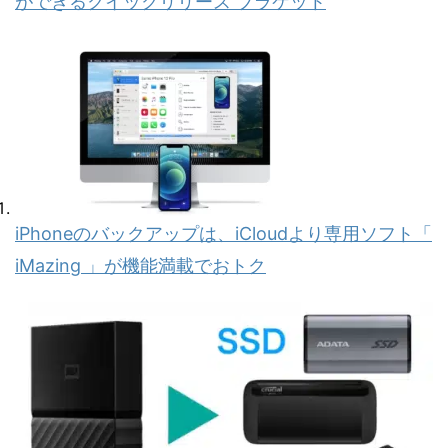
ができるクイックリリース ブラケット
iPhoneのバックアップは、iCloudより専用ソフト「
iMazing 」が機能満載でおトク