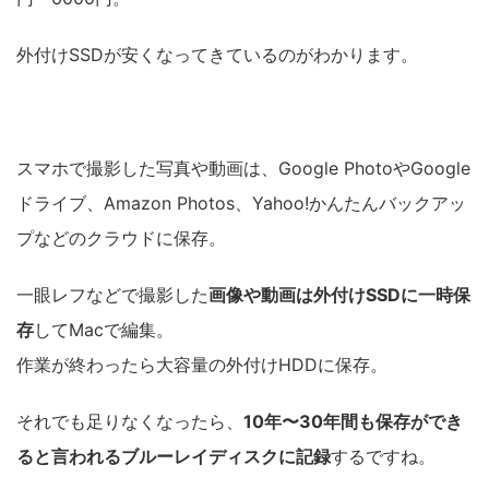
外付けSSDが安くなってきているのがわかります。
スマホで撮影した写真や動画は、Google PhotoやGoogle
ドライブ、Amazon Photos、Yahoo!かんたんバックアッ
プなどのクラウドに保存。
一眼レフなどで撮影した
画像や動画は外付けSSDに一時保
存
してMacで編集。
作業が終わったら大容量の外付けHDDに保存。
それでも足りなくなったら、
10年〜30年間も保存ができ
ると言われるブルーレイディスクに記録
するですね。