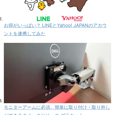
お得がいっぱい？ LINEとYahoo! JAPANのアカウ
ントを連携してみた
モニターアームに必須。簡単に取り付け・取り外し