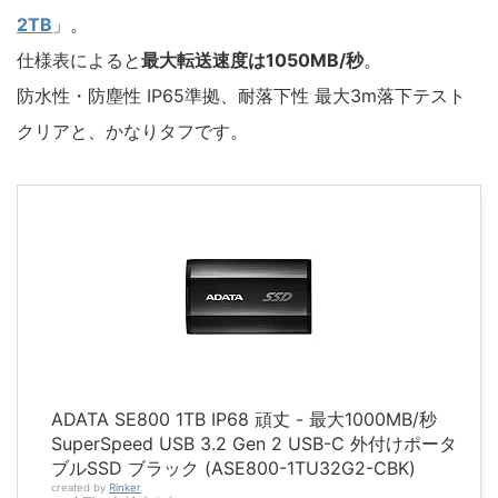
2TB
」。
仕様表によると
最大転送速度は1050MB/秒
。
防水性・防塵性 IP65準拠、耐落下性 最大3m落下テスト
クリアと、かなりタフです。
ADATA SE800 1TB IP68 頑丈 - 最大1000MB/秒
SuperSpeed USB 3.2 Gen 2 USB-C 外付けポータ
ブルSSD ブラック (ASE800-1TU32G2-CBK)
created by
Rinker