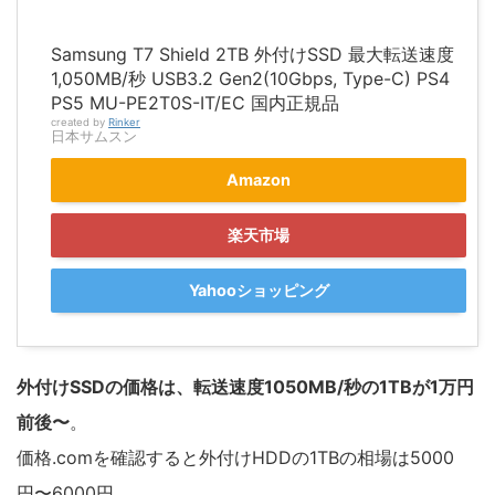
Samsung T7 Shield 2TB 外付けSSD 最大転送速度
1,050MB/秒 USB3.2 Gen2(10Gbps, Type-C) PS4
PS5 MU-PE2T0S-IT/EC 国内正規品
created by
Rinker
日本サムスン
Amazon
楽天市場
Yahooショッピング
外付けSSDの価格は、転送速度1050MB/秒の1TBが1万円
前後〜
。
価格.comを確認すると外付けHDDの1TBの相場は5000
円〜6000円。