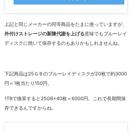
上記と同じメーカーの同等商品をたまに使っていますが、
外付けストレージの新陳代謝を上げる
意味でもブルーレイ
ディスクに焼いて保存するのもありかもしれませんね。
下記商品は25ＧＢのブルーレイディスクが20枚で約3000
円＝1枚当たり150円。
1TBで換算すると25GB×40枚＝6000円。これで長期間保
存できるんですからね。