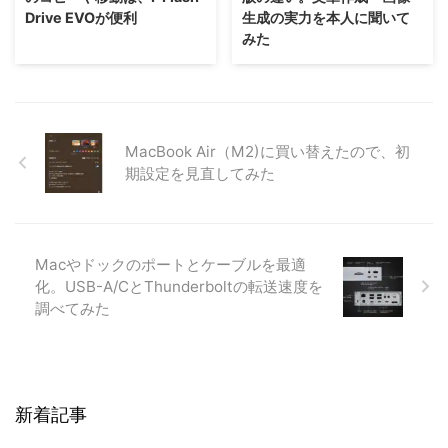
Drive EVOが便利
生成の実力を本人に聞いて
みた
MacBook Air（M2)に買い替えたので、初
期設定を見直してみた
Macやドックのポートとケーブルを最適
化。USB-A/CとThunderboltの転送速度を
調べてみた
新着記事