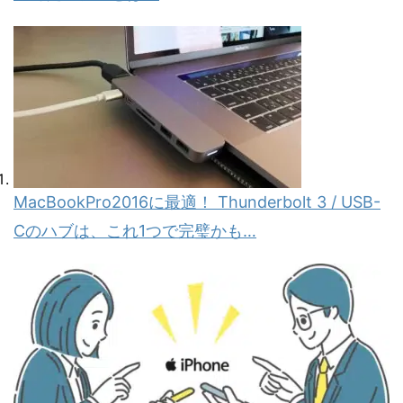
MacBookPro2016に最適！ Thunderbolt 3 / USB-
Cのハブは、これ1つで完璧かも…