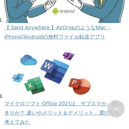
【 Send Anywhere 】AirDropのようなMac・
iPhone⇄Androidの無料ファイル転送アプリ
マイクロソフト Office 2021は、サブスクか、買い
きりか？ 違いやメリット＆デメリット、選び方を
考えてみた