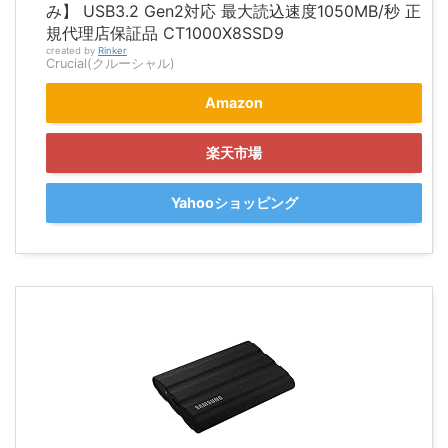
み】 USB3.2 Gen2対応 最大読込速度1050MB/秒 正
規代理店保証品 CT1000X8SSD9
created by
Rinker
Crucial(クルーシャル)
Amazon
楽天市場
Yahooショッピング