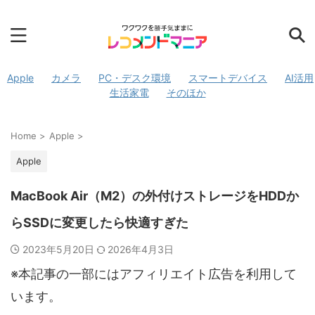
Apple
カメラ
PC・デスク環境
スマートデバイス
AI活用
生活家電
そのほか
Home
>
Apple
>
Apple
MacBook Air（M2）の外付けストレージをHDDか
らSSDに変更したら快適すぎた
2023年5月20日
2026年4月3日
※本記事の一部にはアフィリエイト広告を利用して
います。