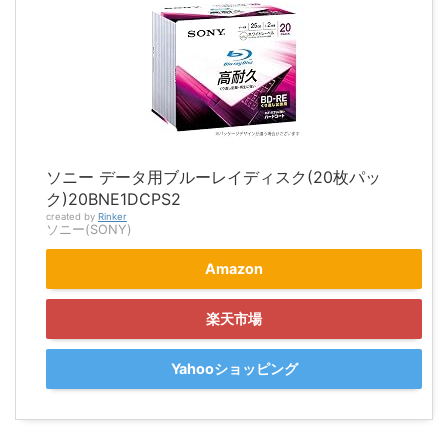
ソニー データ用ブルーレイディスク(20枚パッ
ク)20BNE1DCPS2
created by
Rinker
ソニー(SONY)
Amazon
楽天市場
Yahooショッピング