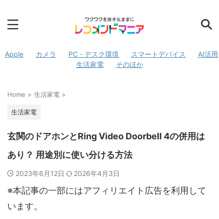
Apple
カメラ
PC・デスク環境
スマートデバイス
AI活用
生活家電
そのほか
Home
>
生活家電
>
生活家電
玄関のドアホンとRing Video Doorbell 4の併用は
あり？ 用途別に使い分ける方法
2023年6月12日
2026年4月3日
※本記事の一部にはアフィリエイト広告を利用して
います。