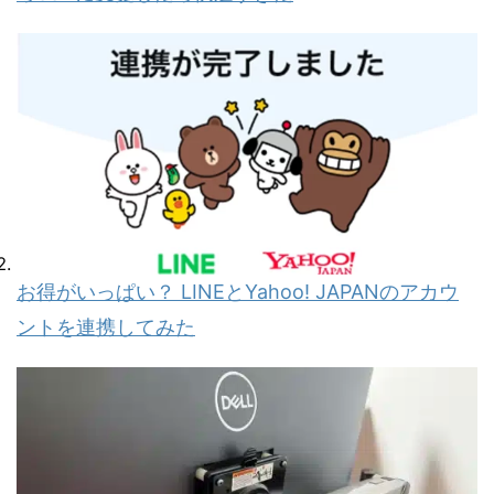
お得がいっぱい？ LINEとYahoo! JAPANのアカウ
ントを連携してみた