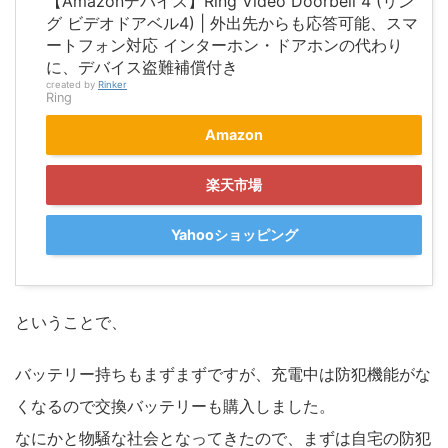
【Amazonデバイス】Ring Video Doorbell 4 (リン
グ ビデオドアベル4) | 外出先からも応答可能、スマ
ートフォン対応 インターホン・ドアホンの代わり
に、デバイス盗難補償付き
created by
Rinker
Ring
Amazon
楽天市場
Yahooショッピング
ということで、
バッテリー持ちもまずまずですが、充電中は防犯機能がな
くなるので交換バッテリーも購入しました。
なにかと物騒な社会となってきたので、まずは自宅の防犯