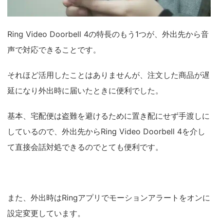
Ring Video Doorbell 4の特長のもう1つが、外出先から音
声で対応できることです。
それほど活用したことはありませんが、注文した商品が遅
延になり外出時に届いたときに便利でした。
基本、宅配便は盗難を避けるために置き配にせず手渡しに
しているので、外出先からRing Video Doorbell 4を介し
て直接会話対処できるのでとても便利です。
また、外出時はRingアプリでモーションアラートをオンに
設定変更しています。