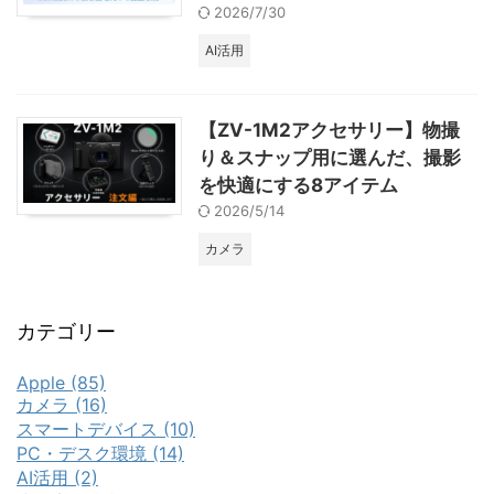
2026/7/30
AI活用
【ZV-1M2アクセサリー】物撮
り＆スナップ用に選んだ、撮影
を快適にする8アイテム
2026/5/14
カメラ
カテゴリー
Apple (85)
カメラ (16)
スマートデバイス (10)
PC・デスク環境 (14)
AI活用 (2)