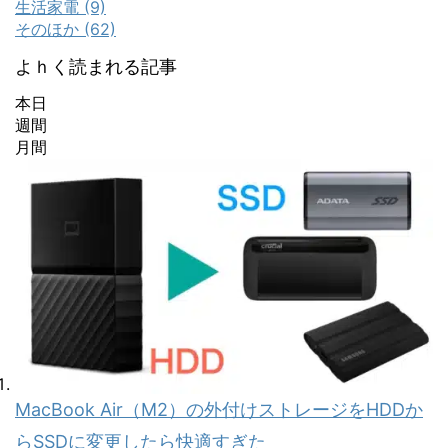
生活家電 (9)
そのほか (62)
よｈく読まれる記事
本日
週間
月間
MacBook Air（M2）の外付けストレージをHDDか
らSSDに変更したら快適すぎた