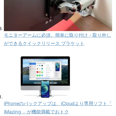
モニターアームに必須。簡単に取り付け・取り外し
ができるクイックリリース ブラケット
iPhoneのバックアップは、iCloudより専用ソフト「
iMazing 」が機能満載でおトク