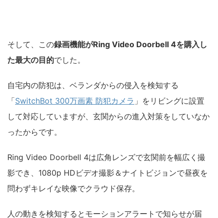
そして、この
録画機能がRing Video Doorbell 4を購入し
た最大の目的
でした。
自宅内の防犯は、ベランダからの侵入を検知する
「
SwitchBot 300万画素 防犯カメラ
」をリビングに設置
して対応していますが、玄関からの進入対策をしていなか
ったからです。
Ring Video Doorbell 4は広角レンズで玄関前を幅広く撮
影でき、1080p HDビデオ撮影＆ナイトビジョンで昼夜を
問わずキレイな映像でクラウド保存。
人の動きを検知するとモーションアラートで知らせが届