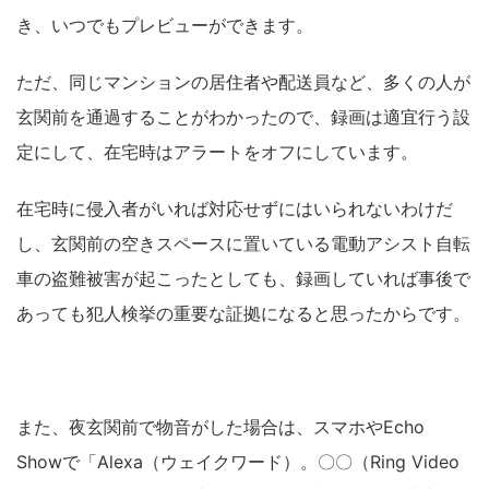
き、いつでもプレビューができます。
ただ、同じマンションの居住者や配送員など、多くの人が
玄関前を通過することがわかったので、録画は適宜行う設
定にして、在宅時はアラートをオフにしています。
在宅時に侵入者がいれば対応せずにはいられないわけだ
し、玄関前の空きスペースに置いている電動アシスト自転
車の盗難被害が起こったとしても、録画していれば事後で
あっても犯人検挙の重要な証拠になると思ったからです。
また、夜玄関前で物音がした場合は、スマホやEcho
Showで「Alexa（ウェイクワード）。〇〇（Ring Video