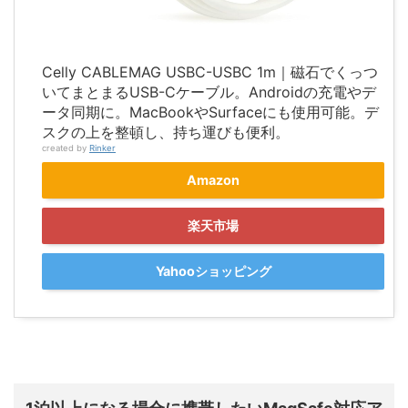
Celly CABLEMAG USBC-USBC 1m｜磁石でくっつ
いてまとまるUSB-Cケーブル。Androidの充電やデ
ータ同期に。MacBookやSurfaceにも使用可能。デ
スクの上を整頓し、持ち運びも便利。
created by
Rinker
Amazon
楽天市場
Yahooショッピング