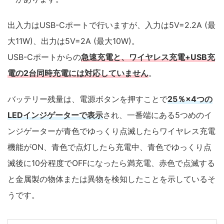
出入力はUSB-Cポートで行いますが、入力は5V=2.2A (最
大11W)、出力は5V=2A (最大10W)。
USB-Cポートからの
急速充電と、ワイヤレス充電+USB充
電の2台同時充電には対応していません
。
バッテリー残量は、電源ボタンを押すことで
25％×4つの
LEDインジゲーターで表示
され、一番端にある5つめのイ
ンジゲーターが青色でゆっくり点滅したらワイヤレス充電
機能がON、青色で点灯したら充電中、青色でゆっくり点
滅後に10分程度でOFFになったら満充電、赤色で点滅する
と金属製の物体または異物を検知したことを示しているそ
うです。