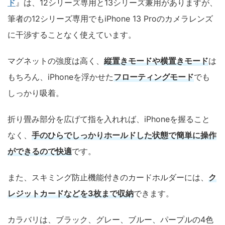
ド
』は、12シリーズ専用と13シリーズ兼用がありますが、
筆者の12シリーズ専用でもiPhone 13 Proのカメラレンズ
に干渉することなく使えています。
マグネットの強度は高く、
縦置きモードや横置きモード
は
もちろん、iPhoneを浮かせた
フローティングモード
でも
しっかり吸着。
折り畳み部分を広げて指を入れれば、iPhoneを握ること
なく、
手のひらでしっかりホールドした状態で簡単に操作
ができるので快適
です。
また、スキミング防止機能付きのカードホルダーには、
ク
レジットカードなどを3枚まで収納
できます。
カラバリは、ブラック、グレー、ブルー、パープルの4色