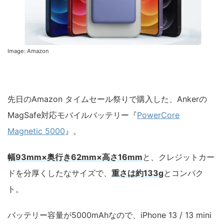
Image: Amazon
先日のAmazon タイムセール祭りで購入した、Ankerの
MagSafe対応モバイルバッテリー『
PowerCore
Magnetic 5000
』。
幅93mm×奥行き62mm×高さ16mm
と、クレジットカー
ドを分厚くしたなサイズで、
重さは約133g
とコンパク
ト。
バッテリー容量が5000mAhなので、iPhone 13 / 13 mini