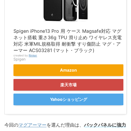
Spigen iPhone13 Pro 用 ケース Magsafe対応 マグ
ネット搭載 重さ36g TPU 滑り止め ワイヤレス充電
対応 米軍MIL規格取得 耐衝撃 すり傷防止 マグ・ア
ーマー ACS03281 (マット・ブラック)
created by
Rinker
Spigen
Amazon
楽天市場
Yahooショッピング
今回の
マグアーマー
を選んだ理由は、
バックパネルに強力