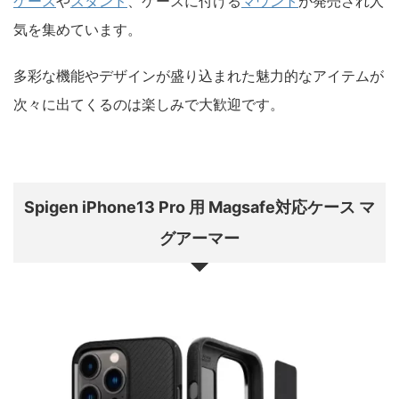
ケース
や
スタンド
、ケースに付ける
マウント
が発売され人
気を集めています。
多彩な機能やデザインが盛り込まれた魅力的なアイテムが
次々に出てくるのは楽しみで大歓迎です。
Spigen iPhone13 Pro 用 Magsafe対応ケース マ
グアーマー