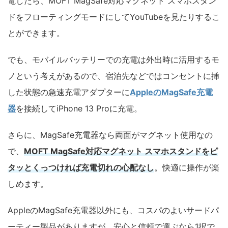
電したら、MOFT MagSafe対応マグネット スマホスタン
ドをフローティングモードにしてYouTubeを見たりするこ
とができます。
でも、モバイルバッテリーでの充電は外出時に活用するモ
ノという考えがあるので、宿泊先などではコンセントに挿
した状態の急速充電アダプターに
AppleのMagSafe充電
器
を接続してiPhone 13 Proに充電。
さらに、MagSafe充電器なら両面がマグネット使用なの
で、
MOFT MagSafe対応マグネット スマホスタンドをピ
タッとくっつければ充電切れの心配なし
。快適に操作が楽
しめます。
AppleのMagSafe充電器以外にも、コスパのよいサードパ
ーティー製品がありますが、安心と信頼で選ぶなら1択で