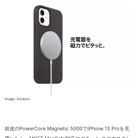
Image: Amazon
前述のPowerCore Magnetic 5000でiPhone 13 Proを充