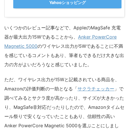
Yahooショッピング
いくつかのレビュー記事などで、AppleのMagSafe 充電
器が最大出力15Wであることから、
Anker PowerCore
Magnetic 5000
のワイヤレス出力が5Wであることに不満
を感じているコメントもあり、筆者もできるだけ大きな出
力の方がよいだろうなと感じていました。
ただ、ワイヤレス出力が15Wと記載されている商品を、
Amazonの評価判断の一助となる「
サクラチェッカー
」で
調べてみるとサクラ度が高かったり、サイズが大きかった
り、MagSafe非対応だったりしたので、Amazonタイムセ
ール祭りで安くなっていたこともあり、信頼性の高い
Anker PowerCore Magnetic 5000を選ぶことにしまし