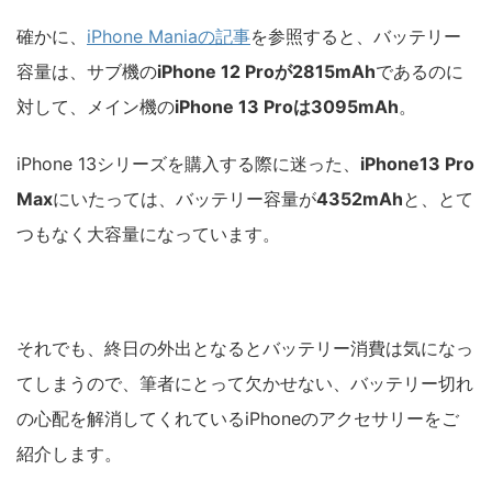
確かに、
iPhone Maniaの記事
を参照すると、バッテリー
容量は、サブ機の
iPhone 12 Proが2815mAh
であるのに
対して、メイン機の
iPhone 13 Proは3095mAh
。
iPhone 13シリーズを購入する際に迷った、
iPhone13 Pro
Max
にいたっては、バッテリー容量が
4352mAh
と、とて
つもなく大容量になっています。
それでも、終日の外出となるとバッテリー消費は気になっ
てしまうので、筆者にとって欠かせない、バッテリー切れ
の心配を解消してくれているiPhoneのアクセサリーをご
紹介します。