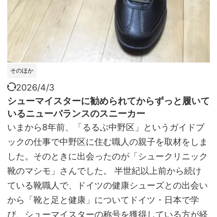
そのほか
2026/4/3
シューマイスターに勧められてからずっと履いて
いるニューバランスのスニーカー
いまから8年前、「るるぶ中野区」というガイドブ
ックの仕事で中野区に住む職人の親子を取材をしま
した。そのときに出会ったのが「シュークリニック
靴のマシモ」さんでした。 半世紀以上前から続け
ている靴職人で、ドイツの健康シューズとの出会い
から「靴と足と健康」についてドイツ・日本で学
び、シューマイスターの称号を獲得している方が経