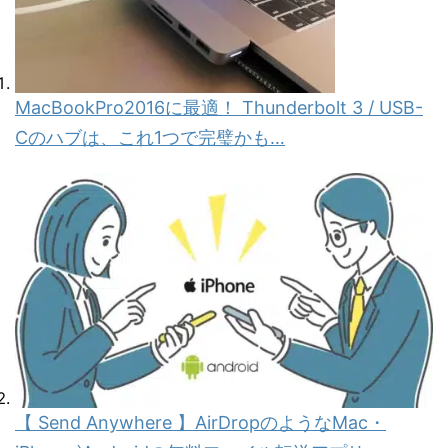
MacBookPro2016に最適！ Thunderbolt 3 / USB-
Cのハブは、これ1つで完璧かも…
【 Send Anywhere 】AirDropのようなMac・