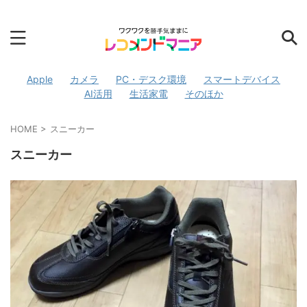
Apple
カメラ
PC・デスク環境
スマートデバイス
AI活用
生活家電
そのほか
HOME
>
スニーカー
スニーカー