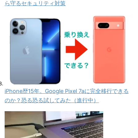
ら守るセキュリティ対策
iPhone歴15年。Google Pixel 7aに完全移行できる
のか？恐る恐る試してみた（進行中）