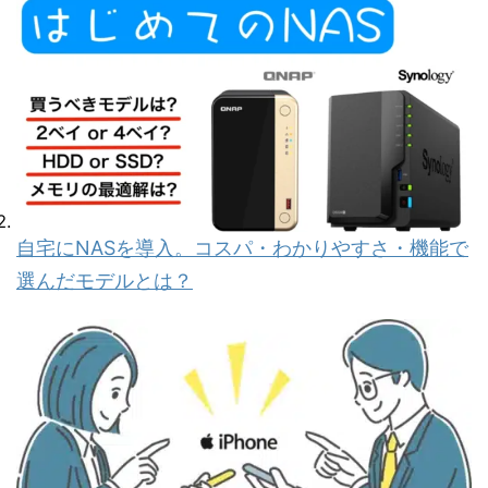
自宅にNASを導入。コスパ・わかりやすさ・機能で
選んだモデルとは？