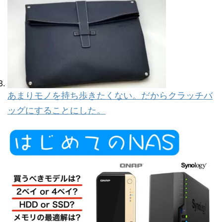
あまりモノを持ち歩きたくない。だからクラッチバ
ッグにすることにした。