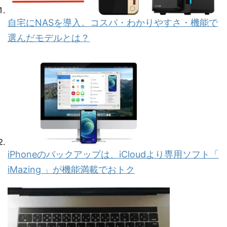
自宅にNASを導入。コスパ・わかりやすさ・機能で
選んだモデルとは？
iPhoneのバックアップは、iCloudより専用ソフト「
iMazing 」が機能満載でおトク