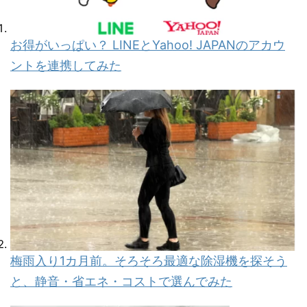
お得がいっぱい？ LINEとYahoo! JAPANのアカウ
ントを連携してみた
梅雨入り1カ月前。そろそろ最適な除湿機を探そう
と、静音・省エネ・コストで選んでみた