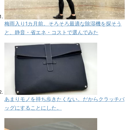
梅雨入り1カ月前。そろそろ最適な除湿機を探そう
と、静音・省エネ・コストで選んでみた
あまりモノを持ち歩きたくない。だからクラッチバ
ッグにすることにした。