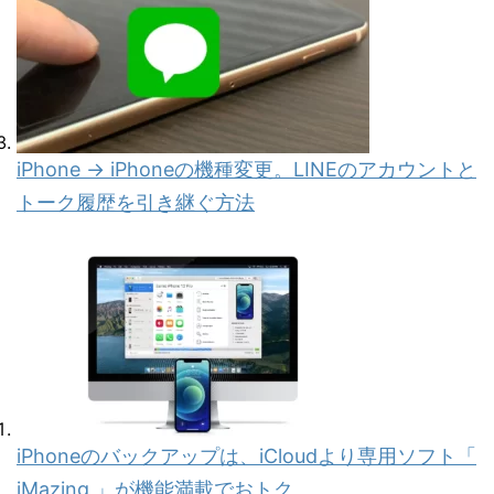
iPhone → iPhoneの機種変更。LINEのアカウントと
トーク履歴を引き継ぐ方法
iPhoneのバックアップは、iCloudより専用ソフト「
iMazing 」が機能満載でおトク