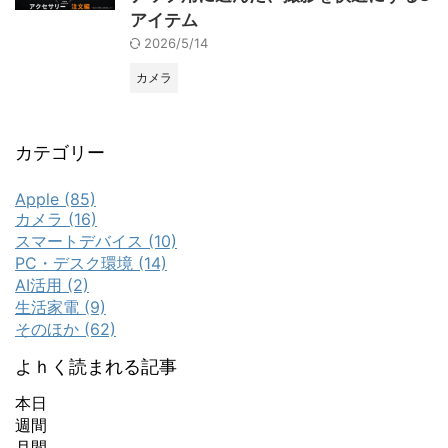
アイテム
2026/5/14
カメラ
カテゴリー
Apple (85)
カメラ (16)
スマートデバイス (10)
PC・デスク環境 (14)
AI活用 (2)
生活家電 (9)
そのほか (62)
よｈく読まれる記事
本日
週間
月間