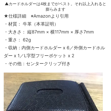
▲カードホルダーは4枚までがベスト。それ以上入れると
膨らみます
★仕様詳細 ※Amazonより引用
・材質： 牛革（本革証明）
・大きさ： 縦87mm × 横117mm × 厚さ7mm
・重さ： 62g
・収納：内側カードホルダー x 6／外側カードホル
ダー x 1／L字型フリーポケット x 2
・その他：センタークリップ付き