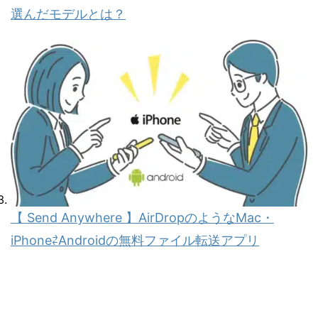
選んだモデルとは？
【 Send Anywhere 】AirDropのようなMac・
iPhone⇄Androidの無料ファイル転送アプリ