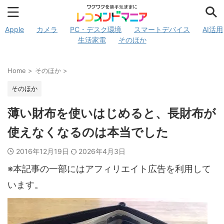
Apple
カメラ
PC・デスク環境
スマートデバイス
AI活用
生活家電
そのほか
Home
>
そのほか
>
そのほか
薄い財布を使いはじめると、長財布が
使えなくなるのは本当でした
2016年12月19日
2026年4月3日
※本記事の一部にはアフィリエイト広告を利用して
います。