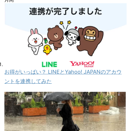
お得がいっぱい？ LINEとYahoo! JAPANのアカウ
ントを連携してみた