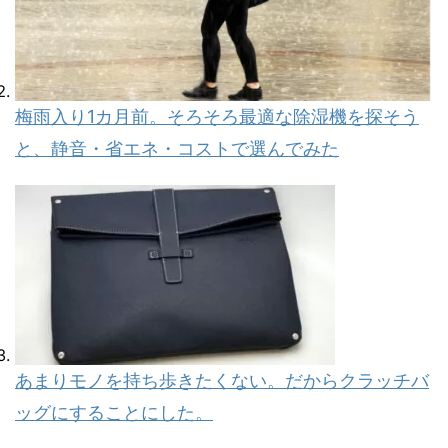
梅雨入り1カ月前。そろそろ最適な除湿機を探そう
と、静音・省エネ・コストで選んでみた
あまりモノを持ち歩きたくない。だからクラッチバ
ッグにすることにした。