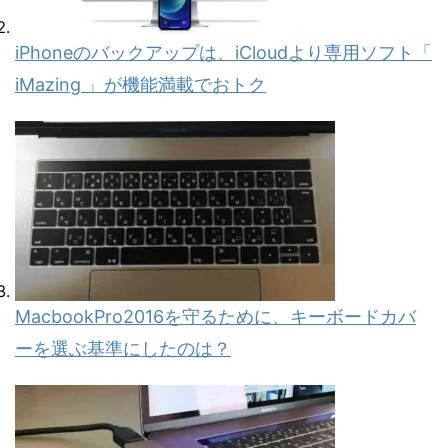
iPhoneのバックアップは、iCloudより専用ソフト「
iMazing 」が機能満載でおトク
MacbookPro2016を守るために、キーボードカバ
ーを選ぶ基準にしたのは？