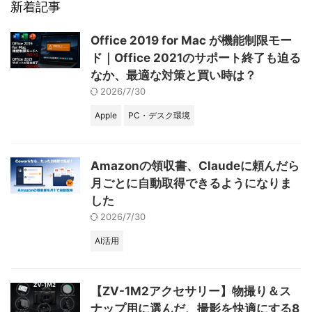
るなと思っていました ...
新着記事
Office 2019 for Mac が機能制限モー
ド｜Office 2021のサポート終了も迫る
なか、最適な対策と買い時は？
2026/7/30
Apple
PC・デスク環境
Amazonの領収書、Claudeに頼んだら
月ごとに自動取得できるようになりま
した
2026/7/30
AI活用
【ZV-1M2アクセサリー】物撮り＆ス
ナップ用に選んだ、撮影を快適にする8