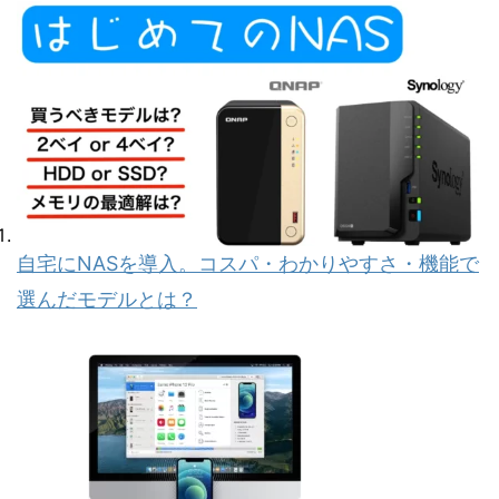
自宅にNASを導入。コスパ・わかりやすさ・機能で
選んだモデルとは？