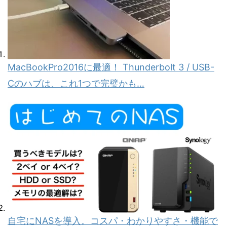
MacBookPro2016に最適！ Thunderbolt 3 / USB-
Cのハブは、これ1つで完璧かも…
自宅にNASを導入。コスパ・わかりやすさ・機能で