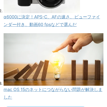
α6000に決定！APS-C、AFの速さ、ビューファイ
ンダー付き、動画60 fpsなどで選んだ
mac OS 15のネットにつながらない問題が解決しま
した