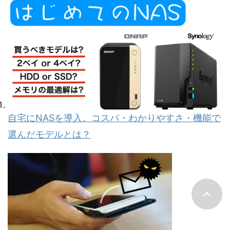
自宅にNASを導入。コスパ・わかりやすさ・機能で
選んだモデルとは？