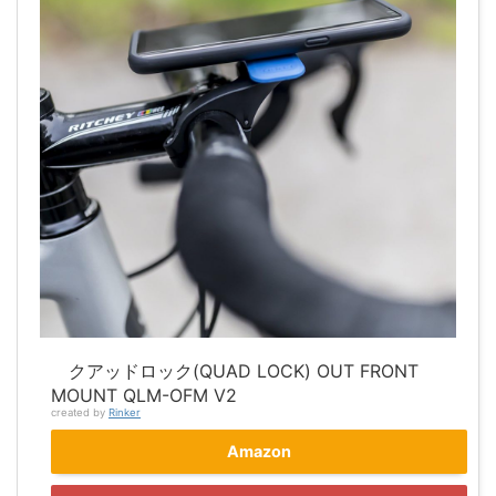
クアッドロック(QUAD LOCK) OUT FRONT
MOUNT QLM-OFM V2
created by
Rinker
Amazon