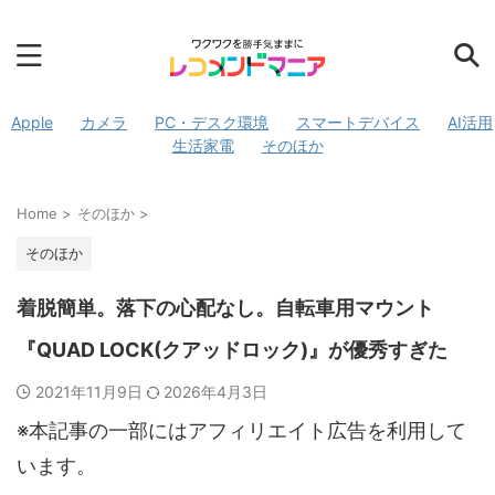
Apple
カメラ
PC・デスク環境
スマートデバイス
AI活用
生活家電
そのほか
Home
>
そのほか
>
そのほか
着脱簡単。落下の心配なし。自転車用マウント
『QUAD LOCK(クアッドロック)』が優秀すぎた
2021年11月9日
2026年4月3日
※本記事の一部にはアフィリエイト広告を利用して
います。