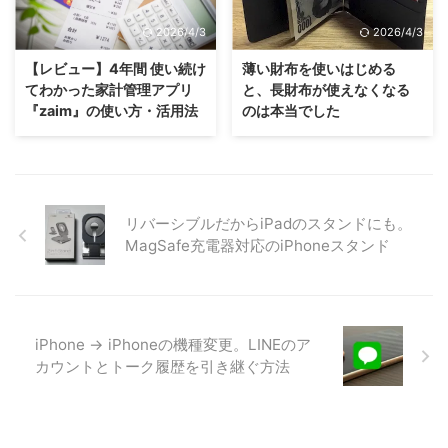
2026/4/3
2026/4/3
【レビュー】4年間 使い続け
薄い財布を使いはじめる
てわかった家計管理アプリ
と、長財布が使えなくなる
『zaim』の使い方・活用法
のは本当でした
リバーシブルだからiPadのスタンドにも。
MagSafe充電器対応のiPhoneスタンド
iPhone → iPhoneの機種変更。LINEのア
カウントとトーク履歴を引き継ぐ方法