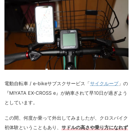
電動自転車 / e-bikeサブスクサービス「
サイクループ
」の
『MIYATA EX-CROSS e』が納車されて早10日が過ぎよう
としています。
この間、何度か乗って外出してみましたが、クロスバイク
初体験ということもあり、
サドルの高さや乗り方になれず