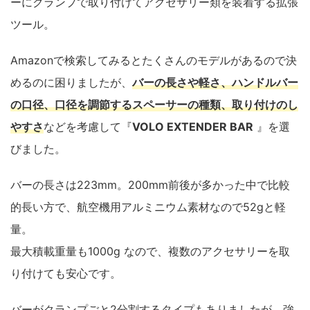
ーにクランプで取り付けてアクセサリー類を装着する拡張
ツール。
Amazonで検索してみるとたくさんのモデルがあるので決
めるのに困りましたが、
バーの長さや軽さ、ハンドルバー
の口径、口径を調節するスペーサーの種類、取り付けのし
やすさ
などを考慮して『
VOLO EXTENDER BAR
』を選
びました。
バーの長さは223mm。200mm前後が多かった中で比較
的長い方で、航空機用アルミニウム素材なので52gと軽
量。
最大積載重量も1000g なので、複数のアクセサリーを取
り付けても安心です。
バーがクランプごと2分割するタイプもありましたが、強