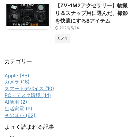
【ZV-1M2アクセサリー】物撮
り＆スナップ用に選んだ、撮影
を快適にする8アイテム
2026/5/14
カメラ
カテゴリー
Apple (85)
カメラ (16)
スマートデバイス (10)
PC・デスク環境 (14)
AI活用 (2)
生活家電 (9)
そのほか (62)
よｈく読まれる記事