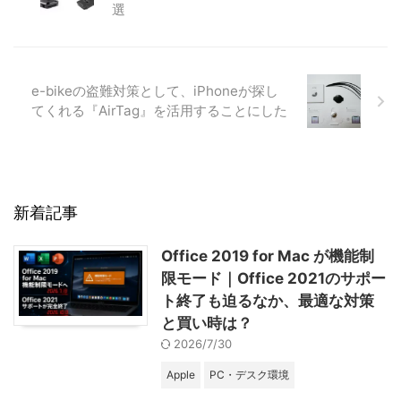
選
e-bikeの盗難対策として、iPhoneが探し
てくれる『AirTag』を活用することにした
新着記事
Office 2019 for Mac が機能制
限モード｜Office 2021のサポー
ト終了も迫るなか、最適な対策
と買い時は？
2026/7/30
Apple
PC・デスク環境