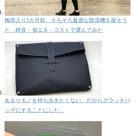
梅雨入り1カ月前。そろそろ最適な除湿機を探そう
と、静音・省エネ・コストで選んでみた
あまりモノを持ち歩きたくない。だからクラッチバ
ッグにすることにした。