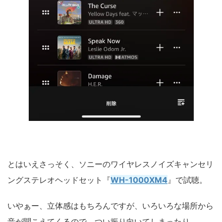
とはいえさっそく、ソニーのワイヤレスノイズキャンセリ
ングステレオヘッドセット『
WH-1000XM4
』で試聴。
いやぁー、立体感はもちろんですが、いろいろな場所から
音が聞こえてくるので、つい振り向いてしまったり。