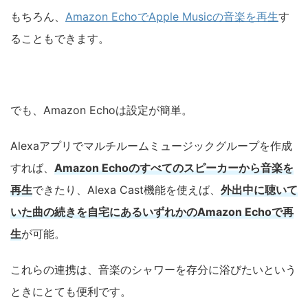
もちろん、
Amazon EchoでApple Musicの音楽を再生
す
ることもできます。
でも、Amazon Echoは設定が簡単。
Alexaアプリでマルチルームミュージックグループを作成
すれば、
Amazon Echoのすべてのスピーカーから音楽を
再生
できたり、Alexa Cast機能を使えば、
外出中に聴いて
いた曲の続きを自宅にあるいずれかのAmazon Echoで再
生
が可能。
これらの連携は、音楽のシャワーを存分に浴びたいという
ときにとても便利です。