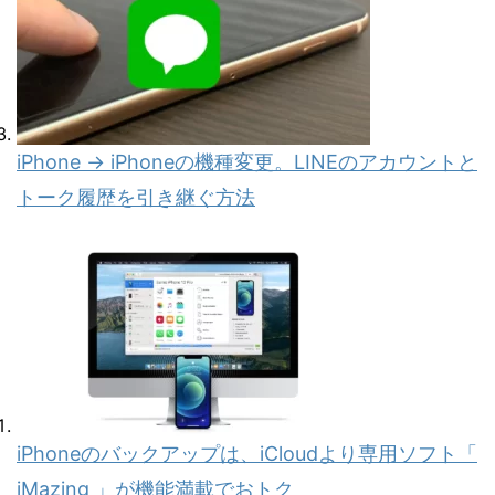
iPhone → iPhoneの機種変更。LINEのアカウントと
トーク履歴を引き継ぐ方法
iPhoneのバックアップは、iCloudより専用ソフト「
iMazing 」が機能満載でおトク