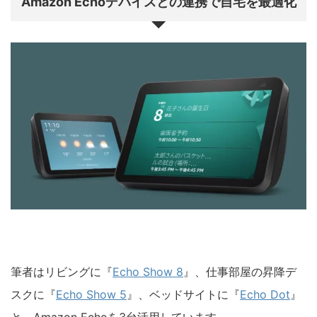
Amazon Echoデバイスとの連携で自宅を最適化
筆者はリビングに『
Echo Show 8
』、仕事部屋の昇降デ
スクに『
Echo Show 5
』、ベッドサイトに『
Echo Dot
』
と、Amazon Echoを3台活用しています。