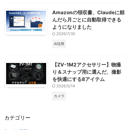
Amazonの領収書、Claudeに頼
んだら月ごとに自動取得できる
ようになりました
2026/7/30
AI活用
【ZV-1M2アクセサリー】物撮
り＆スナップ用に選んだ、撮影
を快適にする8アイテム
2026/5/14
カメラ
カテゴリー