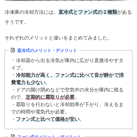
冷凍庫の冷却方法には、
直冷式とファン式の２種類
がある
そうです。
それぞれのメリットと違いをまとめてみました。
直冷式のメリット・デメリット
・冷却器から出る冷気が庫内に広がり直接冷やすタ
イプ。
・
冷却能力が高く、ファン式に比べて音が静かで消
費電力も少ない
。
・ドアの開け閉めなどで空気中の水分が庫内に残る
ので、
定期的に霜取りが必要
。
・霜取りを行わないと冷却効率が下がり、冷えるま
での時間や電気代が必要。
・
ファン式と比べて価格が安い
。
ファン式のメリット・デメリット