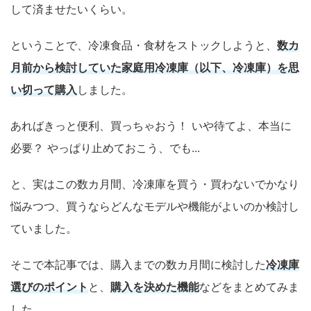
して済ませたいくらい。
ということで、冷凍食品・食材をストックしようと、
数カ
月前から検討していた家庭用冷凍庫（以下、冷凍庫）を思
い切って購入
しました。
あればきっと便利、買っちゃおう！ いや待てよ、本当に
必要？ やっぱり止めておこう、でも...
と、実はこの数カ月間、冷凍庫を買う・買わないでかなり
悩みつつ、買うならどんなモデルや機能がよいのか検討し
ていました。
そこで本記事では、購入までの数カ月間に検討した
冷凍庫
選びのポイント
と、
購入を決めた機能
などをまとめてみま
した。