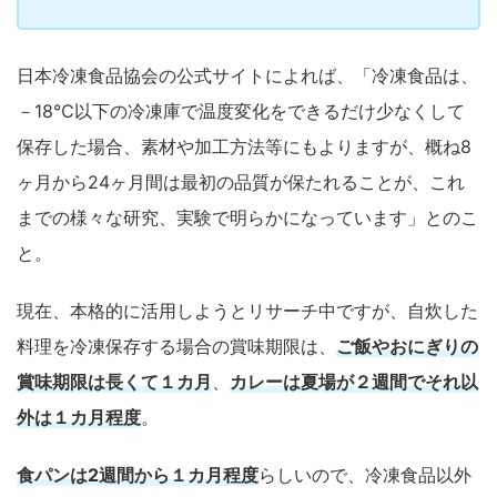
日本冷凍食品協会の公式サイトによれば、「冷凍食品は、
－18℃以下の冷凍庫で温度変化をできるだけ少なくして
保存した場合、素材や加工方法等にもよりますが、概ね8
ヶ月から24ヶ月間は最初の品質が保たれることが、これ
までの様々な研究、実験で明らかになっています」とのこ
と。
現在、本格的に活用しようとリサーチ中ですが、自炊した
料理を冷凍保存する場合の賞味期限は、
ご飯やおにぎりの
賞味期限は長くて１カ月
、
カレーは夏場が２週間でそれ以
外は１カ月程度
。
食パンは2週間から１カ月程度
らしいので、冷凍食品以外