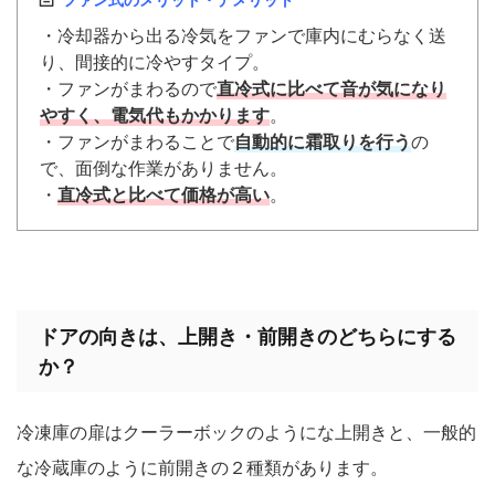
・冷却器から出る冷気をファンで庫内にむらなく送
り、間接的に冷やすタイプ。
・ファンがまわるので
直冷式に比べて音が気になり
やすく、電気代もかかります
。
・ファンがまわることで
自動的に霜取りを行う
の
で、面倒な作業がありません。
・
直冷式と比べて価格が高い
。
ドアの向きは、上開き・前開きのどちらにする
か？
冷凍庫の扉はクーラーボックのようにな上開きと、一般的
な冷蔵庫のように前開きの２種類があります。