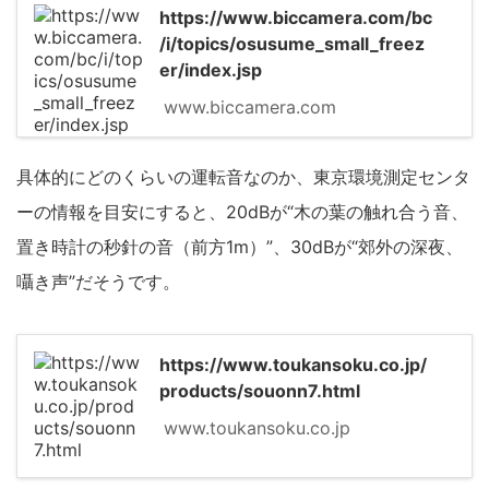
https://www.biccamera.com/bc
/i/topics/osusume_small_freez
er/index.jsp
www.biccamera.com
具体的にどのくらいの運転音なのか、東京環境測定センタ
ーの情報を目安にすると、20dBが“木の葉の触れ合う音、
置き時計の秒針の音（前方1m）”、30dBが“郊外の深夜、
囁き声”だそうです。
https://www.toukansoku.co.jp/
products/souonn7.html
www.toukansoku.co.jp