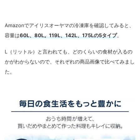
Amazonでアイリスオーヤマの冷凍庫を確認してみると、
容量は
60L、80L。119L、142L、175Lの5タイプ
。
L（リットル）と言われても、どのくらいの食材が入るの
かがわからないので、それぞれの商品画像で比べてみまし
た。