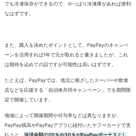
でも冷凍保存ができるので、やっぱり冷凍庫があれば便利
なはずです。
また、購入を決めたポイントとして、PayPayのキャンペ
ーンを活用すれば1年で元が取れると書きましたが、これ
は期待を込めての話ですが可能性は高いはずです。
たとえば、PayPayでは、地元に根ざしたスーパーや飲食
店などを応援する「自治体共同キャンペーン」でを期間限
定で開催しています。
地域によって開催期間や付与率などは異なりますが、
PayPay残高やPayPayアプリに紐付いたヤフーカードで支
払うと、
決済金額の20％や30％がPayPayボーナスとし