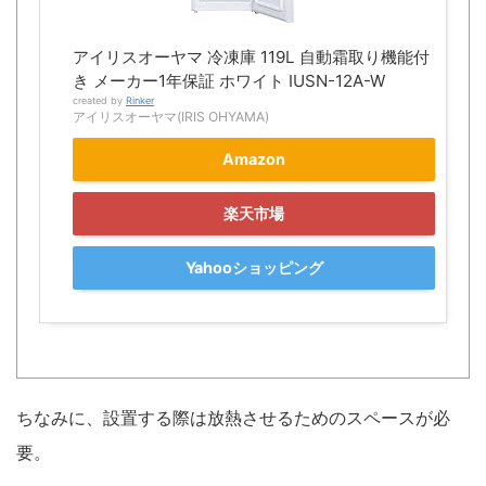
アイリスオーヤマ 冷凍庫 119L 自動霜取り機能付
き メーカー1年保証 ホワイト IUSN-12A-W
created by
Rinker
アイリスオーヤマ(IRIS OHYAMA)
Amazon
楽天市場
Yahooショッピング
ちなみに、設置する際は放熱させるためのスペースが必
要。