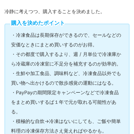
冷静に考えつつ、購入することを決めました。
購入を決めたポイント
・冷凍食品は長期保存ができるので、セールなどの
安価なときにまとめ買いするのがお得。
・その都度で購入するより、週 / 月単位で冷凍庫か
ら冷蔵庫の冷凍室に不足分を補充するのが効率的。
・生鮮や加工食品、調味料など、冷凍食品以外でも
買い物へ出かけるので散歩感覚の運動にはなる。
・PayPayの期間限定キャンペーンなどで冷凍食品
をまとめ買いするば１年で元が取れる可能性があ
る。
・積極的な自炊→冷凍はないにしても、ご飯や簡単
料理の冷凍保存方法さえ覚えればやるかも。