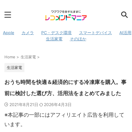
Apple
カメラ
PC・デスク環境
スマートデバイス
AI活用
生活家電
そのほか
Home
>
生活家電
>
生活家電
おうち時間を快適＆経済的にする冷凍庫を購入。事
前に検討した選び方、活用法をまとめてみました
2021年8月21日
2026年4月3日
※本記事の一部にはアフィリエイト広告を利用して
います。