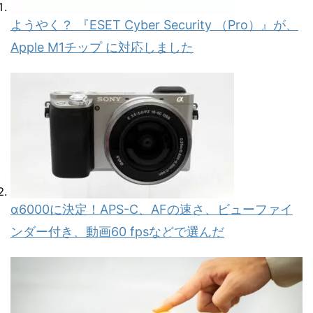
ようやく？ 『ESET Cyber Security （Pro）』が、
Apple M1チップ に対応しました
α6000に決定！APS-C、AFの速さ、ビューファイ
ンダー付き、動画60 fpsなどで選んだ