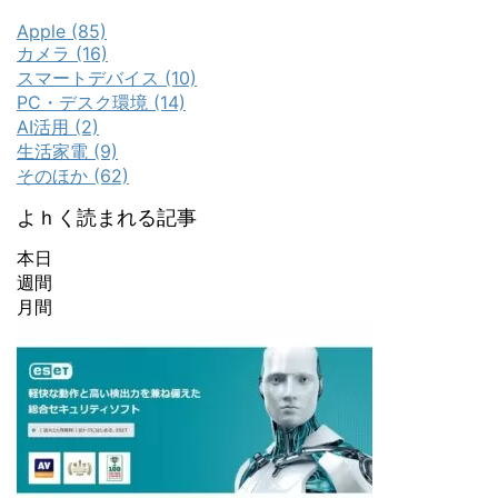
Apple (85)
カメラ (16)
スマートデバイス (10)
PC・デスク環境 (14)
AI活用 (2)
生活家電 (9)
そのほか (62)
よｈく読まれる記事
本日
週間
月間