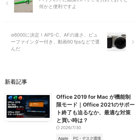
何かと便利ですよ
α6000に決定！APS-C、AFの速さ、ビュ
ーファインダー付き、動画60 fpsなどで選
んだ
新着記事
Office 2019 for Mac が機能制
限モード｜Office 2021のサポー
ト終了も迫るなか、最適な対策
と買い時は？
2026/7/30
Apple
PC・デスク環境