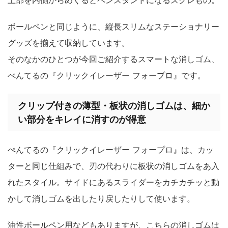
上部を内側からめくるとペンスタンドになるスグレもの。
ボールペンと同じように、縦長スリムなステーショナリー
グッズを揃えて収納しています。
そのなかのひとつが今回ご紹介する
スマートな消しゴム、
ぺんてるの『クリックイレーザー フォープロ』
です。
クリップ付きの薄型・板状の消しゴムは、細か
い部分をキレイに消すのが得意
ぺんてるの『クリックイレーザー フォープロ』は、カッ
ターと同じ仕組みで、刃の代わりに板状の消しゴムをあ入
れたスタイル。サイドにあるスライダーをカチカチッと動
かして消しゴムを出したり戻したりして使います。
油性ボールペン用などもありますが、こちらの消しゴムは