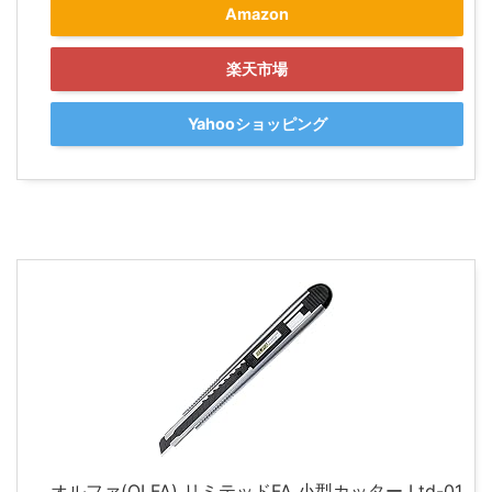
Amazon
楽天市場
Yahooショッピング
オルファ(OLFA) リミテッドFA 小型カッター Ltd-01