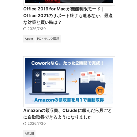
Office 2019 for Mac が機能制限モード｜
Office 2021のサポート終了も迫るなか、最適
な対策と買い時は？
2026/7/30
Apple
PC・デスク環境
Amazonの領収書、Claudeに頼んだら月ごと
に自動取得できるようになりました
2026/7/30
AI活用