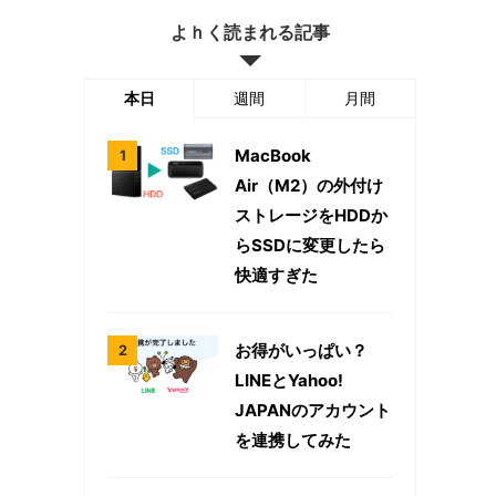
よｈく読まれる記事
本日
週間
月間
MacBook
Air（M2）の外付け
ストレージをHDDか
らSSDに変更したら
快適すぎた
お得がいっぱい？
LINEとYahoo!
JAPANのアカウント
を連携してみた