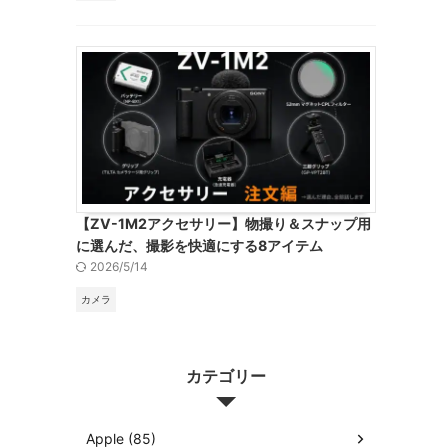
【ZV-1M2アクセサリー】物撮り＆スナップ用
に選んだ、撮影を快適にする8アイテム
2026/5/14
カメラ
カテゴリー
Apple (85)