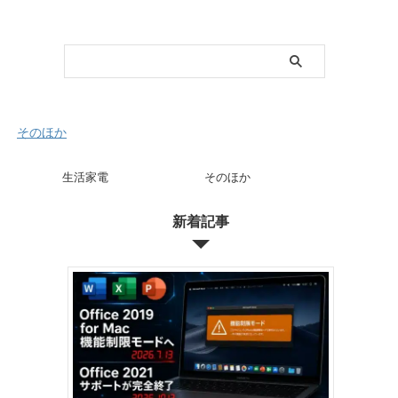
そのほか
生活家電
そのほか
新着記事