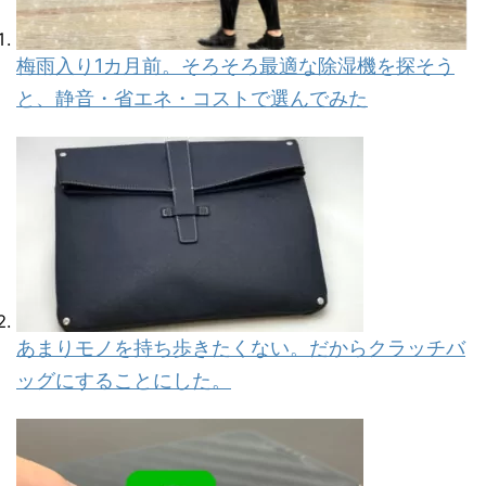
梅雨入り1カ月前。そろそろ最適な除湿機を探そう
と、静音・省エネ・コストで選んでみた
あまりモノを持ち歩きたくない。だからクラッチバ
ッグにすることにした。