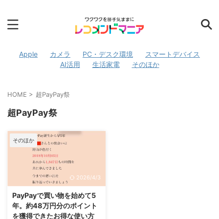
Apple
カメラ
PC・デスク環境
スマートデバイス
AI活用
生活家電
そのほか
HOME
>
超PayPay祭
超PayPay祭
そのほか
2026/4/3
PayPayで買い物を始めて5
年。約48万円分のポイント
を獲得できたお得な使い方