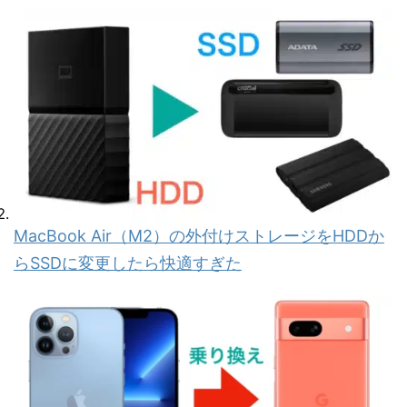
MacBook Air（M2）の外付けストレージをHDDか
らSSDに変更したら快適すぎた