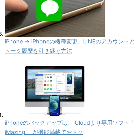
iPhone → iPhoneの機種変更。LINEのアカウントと
トーク履歴を引き継ぐ方法
iPhoneのバックアップは、iCloudより専用ソフト「
iMazing 」が機能満載でおトク