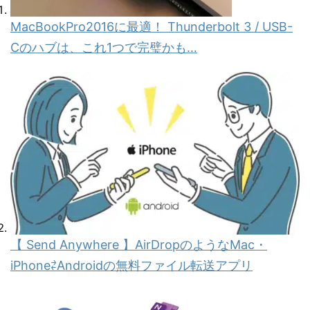
MacBookPro2016に最適！ Thunderbolt 3 / USB-
Cのハブは、これ1つで完璧かも…
【 Send Anywhere 】AirDropのようなMac・
iPhone⇄Androidの無料ファイル転送アプリ