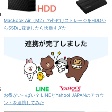
MacBook Air（M2）の外付けストレージをHDDか
らSSDに変更したら快適すぎた
お得がいっぱい？ LINEとYahoo! JAPANのアカウ
ントを連携してみた