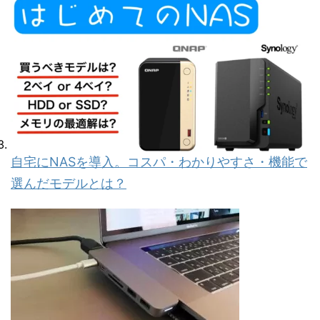
自宅にNASを導入。コスパ・わかりやすさ・機能で
選んだモデルとは？