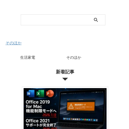
そのほか
生活家電
そのほか
新着記事
」