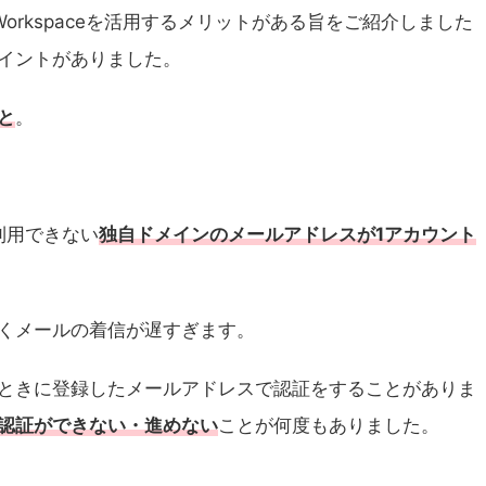
 Workspaceを活用するメリットがある旨をご紹介しました
イントがありました。
と
。
lで利用できない
独自ドメインのメールアドレスが1アカウント
くメールの着信が遅すぎます。
ときに登録したメールアドレスで認証をすることがありま
認証ができない・進めない
ことが何度もありました。