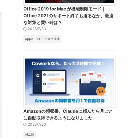
Office 2019 for Mac が機能制限モード｜
Office 2021のサポート終了も迫るなか、最適
な対策と買い時は？
2026/7/30
Apple
PC・デスク環境
Amazonの領収書、Claudeに頼んだら月ごと
に自動取得できるようになりました
2026/7/30
AI活用