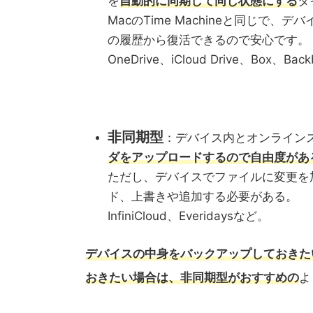
を
自動的に同期して同じ状態にする
タ
MacのTime Machineと同じ
の履歴から復活できるので安心です。
OneDrive、iCloud Drive、Box、Ba
非同期型
：デバイス内とオンライン
ダをアップロードするので自由度があ
ただし、デバイスでファイルに変更を
ド、上書きや追加する必要がある。
InfiniCloud、Everidaysなど。
デバイスの中身をバックアップしておきた
おきたい場合は、非同期型がおすすめの
よ