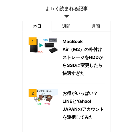
よｈく読まれる記事
本日
週間
月間
MacBook
Air（M2）の外付け
ストレージをHDDか
らSSDに変更したら
快適すぎた
お得がいっぱい？
LINEとYahoo!
JAPANのアカウント
を連携してみた