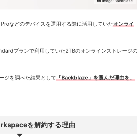
image: Backblaze
ne 13 Proなどのデバイスを運用する際に活用していた
オンライ
ss Standardプランで利用していた2TBのオンラインストレージ
ージを調べた結果として
「Backblaze」を選んだ理由を、
Workspaceを解約する理由