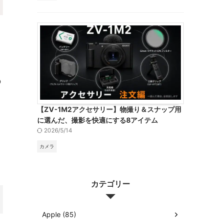
の
【ZV-1M2アクセサリー】物撮り＆スナップ用
に選んだ、撮影を快適にする8アイテム
2026/5/14
カメラ
カテゴリー
Apple (85)