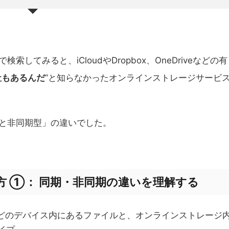
てみると、iCloudやDropbox、OneDriveなどの有
社もあるんだ
”と知らなかったオンラインストレージサービ
と非同期型」の違いでした。
 ①： 同期・非同期の違いを理解する
などのデバイス内にあるファイルと、オンラインストレージ