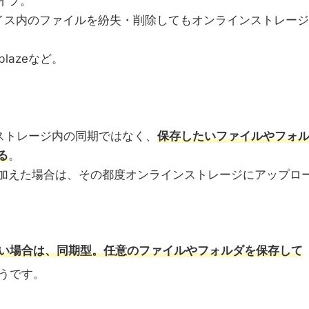
イプ。
で、デバイス内のファイルを紛失・削除してもオンラインストレージ
ckblazeなど。
ストレージ内の同期ではなく、
保存したいファイルやフォ
る
。
加えた場合は、その都度オンラインストレージにアップロ
い場合は、同期型。任意のファイルやフォルダを保存して
うです。