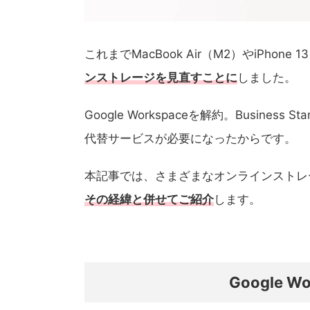
これまでMacBook Air（M2）やiPho
ンストレージを見直すことに
しました。
Google Workspaceを解約。Busine
代替サービスが必要になったからです。
本記事では、さまざまなオンラインストレ
その経緯と併せてご紹介
します。
Google 