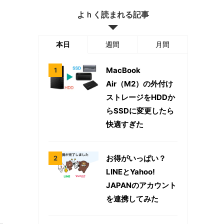
よｈく読まれる記事
本日
週間
月間
MacBook
Air（M2）の外付け
ストレージをHDDか
らSSDに変更したら
快適すぎた
お得がいっぱい？
LINEとYahoo!
JAPANのアカウント
を連携してみた