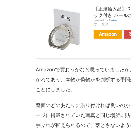
【正規輸入品】iRi
ック付き パールホ
created by
Rinker
オークス
Amazon
Amazonで買おうかなと思っていました
かれてあり、本物か偽物かを判断する手間
ことにしました。
背面のどのあたりに貼り付ければ良いのか
ージに掲載されていた写真と同じ場所に貼
手ぶれが抑えられるので、落とさないよう