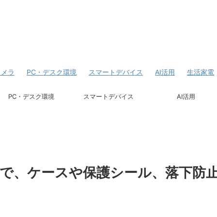
カメラ
PC・デスク環境
スマートデバイス
AI活用
生活家電
PC・デスク環境
スマートデバイス
AI活用
いたので、ケースや保護シール、落下防