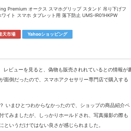
ng Premium オークス スマホグリップ スタンド 吊り下げフ
ワイト スマホ タブレット用 落下防止 UMS-IR01HKPW
楽天市場
Yahooショッピング
が、レビューを見ると、偽物も販売されれているとの情報が
が面倒だったので、スマホアクセサリー専門店で購入する
？ いまひとつわからなかったので、ショップの商品紹介ペ
付てみましたが、しっかりホールドされ、写真撮影の際も
にというだけではない良さが感じられました。