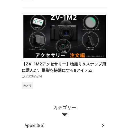
【ZV-1M2アクセサリー】物撮り＆スナップ用
に選んだ、撮影を快適にする8アイテム
2026/5/14
カメラ
カテゴリー
Apple (85)