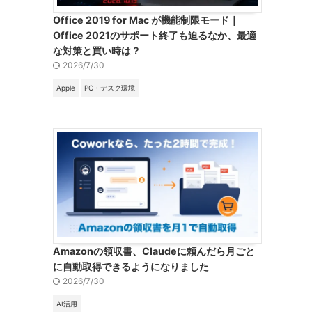
Office 2019 for Mac が機能制限モード｜
Office 2021のサポート終了も迫るなか、最適
な対策と買い時は？
2026/7/30
Apple
PC・デスク環境
Amazonの領収書、Claudeに頼んだら月ごと
に自動取得できるようになりました
2026/7/30
AI活用