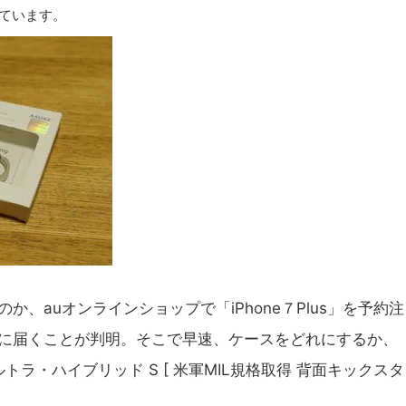
ています。
、auオンラインショップで「iPhone７Plus」を予約注
に届くことが判明。そこで早速、ケースをどれにするか、
ルトラ・ハイブリッド S [ 米軍MIL規格取得 背面キックスタ