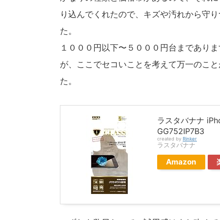
り込んでくれたので、キズや汚れから守り
た。
１０００円以下〜５０００円台までありま
が、ここでセコいことを考えて万一のこと
た。
ラスタバナナ iPh
GG752IP7B3
created by
Rinker
ラスタバナナ
Amazon