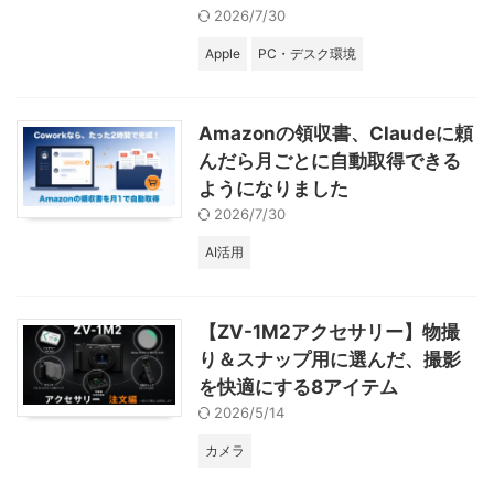
2026/7/30
Apple
PC・デスク環境
Amazonの領収書、Claudeに頼
んだら月ごとに自動取得できる
ようになりました
2026/7/30
AI活用
【ZV-1M2アクセサリー】物撮
り＆スナップ用に選んだ、撮影
を快適にする8アイテム
2026/5/14
カメラ