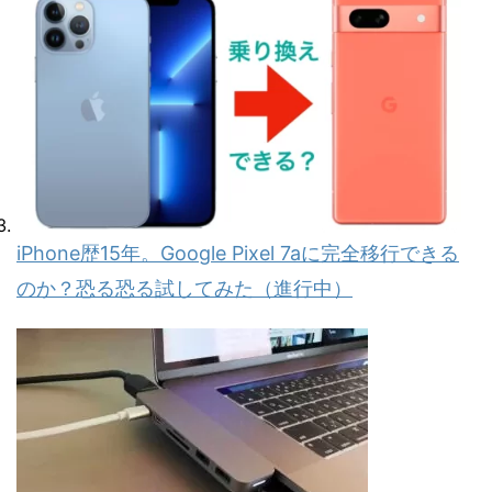
iPhone歴15年。Google Pixel 7aに完全移行できる
のか？恐る恐る試してみた（進行中）