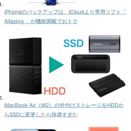
iPhoneのバックアップは、iCloudより専用ソフト「
iMazing 」が機能満載でおトク
MacBook Air（M2）の外付けストレージをHDDか
らSSDに変更したら快適すぎた