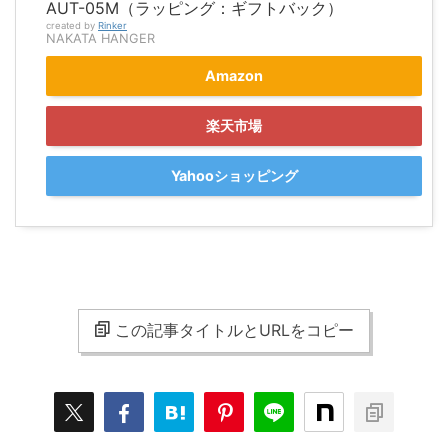
AUT-05M（ラッピング：ギフトバック）
created by
Rinker
NAKATA HANGER
Amazon
楽天市場
Yahooショッピング
この記事タイトルとURLをコピー