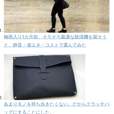
梅雨入り1カ月前。そろそろ最適な除湿機を探そう
と、静音・省エネ・コストで選んでみた
あまりモノを持ち歩きたくない。だからクラッチバ
ッグにすることにした。