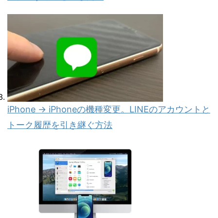
iPhone → iPhoneの機種変更。LINEのアカウントと
トーク履歴を引き継ぐ方法