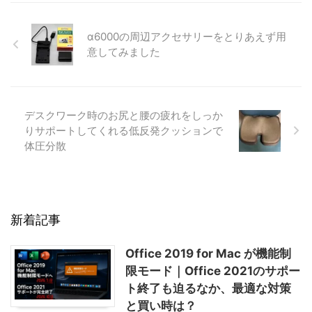
α6000の周辺アクセサリーをとりあえず用
意してみました
デスクワーク時のお尻と腰の疲れをしっか
りサポートしてくれる低反発クッションで
体圧分散
新着記事
Office 2019 for Mac が機能制
限モード｜Office 2021のサポー
ト終了も迫るなか、最適な対策
と買い時は？