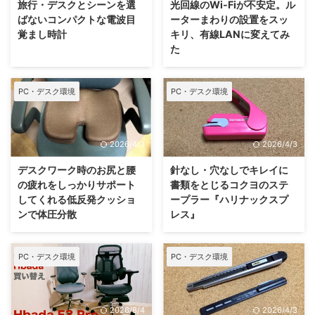
旅行・デスクとシーンを選
光回線のWi-Fiが不安定。ル
ばないコンパクトな電波目
ーターまわりの設置をスッ
覚まし時計
キリ、有線LANに変えてみ
た
PC・デスク環境
PC・デスク環境
2026/4/3
2026/4/3
デスクワーク時のお尻と腰
針なし・穴なしでキレイに
の疲れをしっかりサポート
書類をとじるコクヨのステ
してくれる低反発クッショ
ープラー『ハリナックスプ
ンで体圧分散
レス』
PC・デスク環境
PC・デスク環境
2026/8/4
2026/4/3