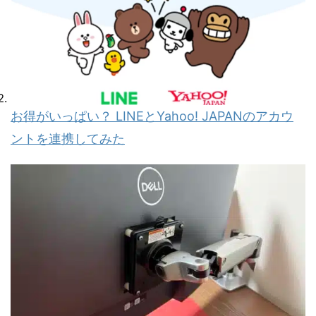
お得がいっぱい？ LINEとYahoo! JAPANのアカウ
ントを連携してみた