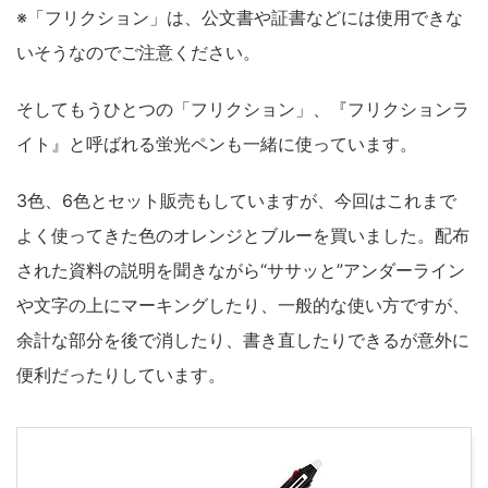
※「フリクション」は、公文書や証書などには使用できな
いそうなのでご注意ください。
そしてもうひとつの「フリクション」、
『フリクションラ
イト』
と呼ばれる蛍光ペンも一緒に使っています。
3色、6色とセット販売もしていますが、今回はこれまで
よく使ってきた色の
オレンジ
と
ブルー
を買いました。配布
された資料の説明を聞きながら“ササッと”アンダーライン
や文字の上にマーキングしたり、一般的な使い方ですが、
余計な部分を後で消したり、書き直したりできるが意外に
便利だったりしています。