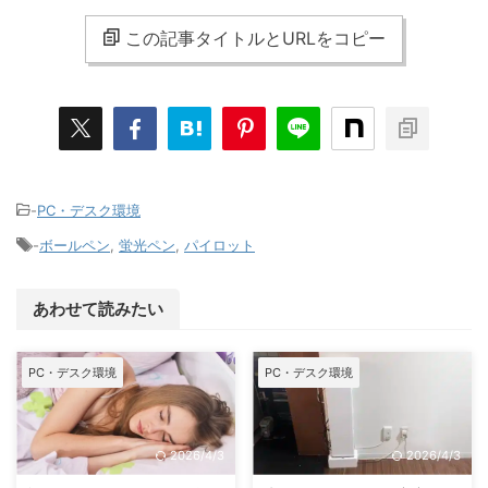
この記事タイトルとURLをコピー
-
PC・デスク環境
-
ボールペン
,
蛍光ペン
,
パイロット
あわせて読みたい
PC・デスク環境
PC・デスク環境
2026/4/3
2026/4/3