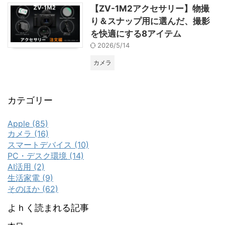
【ZV-1M2アクセサリー】物撮
り＆スナップ用に選んだ、撮影
を快適にする8アイテム
2026/5/14
カメラ
カテゴリー
Apple (85)
カメラ (16)
スマートデバイス (10)
PC・デスク環境 (14)
AI活用 (2)
生活家電 (9)
そのほか (62)
よｈく読まれる記事