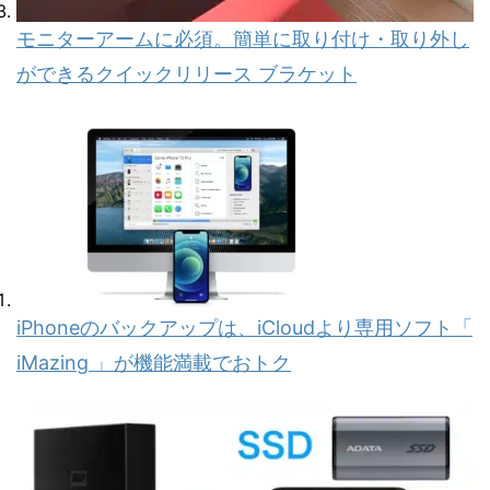
モニターアームに必須。簡単に取り付け・取り外し
ができるクイックリリース ブラケット
iPhoneのバックアップは、iCloudより専用ソフト「
iMazing 」が機能満載でおトク