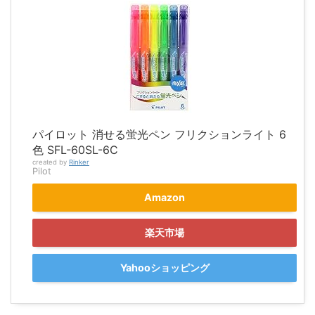
パイロット 消せる蛍光ペン フリクションライト 6
色 SFL-60SL-6C
created by
Rinker
Pilot
Amazon
楽天市場
Yahooショッピング