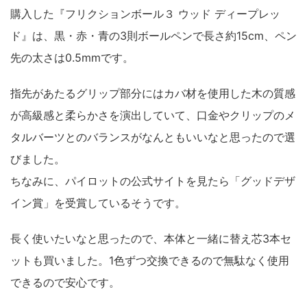
購入した
『フリクションボール３ ウッド ディープレッ
ド』は、黒・赤・青の3則ボールペンで長さ約15cm、ペン
先の太さは0.5mm
です。
指先があたるグリップ部分にはカバ材を使用した木の質感
が高級感と柔らかさを演出していて、口金やクリップのメ
タルバーツとのバランスがなんともいいなと思ったので選
びました。
ちなみに、パイロットの公式サイトを見たら「グッドデザ
イン賞」を受賞しているそうです。
長く使いたいなと思ったので、本体と一緒に替え芯3本セ
ットも買いました。1色ずつ交換できるので無駄なく使用
できるので安心です。