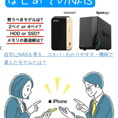
自宅にNASを導入。コスパ・わかりやすさ・機能で
選んだモデルとは？