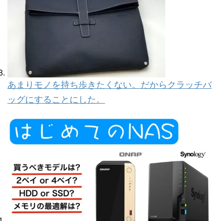
あまりモノを持ち歩きたくない。だからクラッチバ
ッグにすることにした。