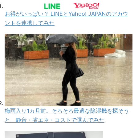
お得がいっぱい？ LINEとYahoo! JAPANのアカウ
ントを連携してみた
梅雨入り1カ月前。そろそろ最適な除湿機を探そう
と、静音・省エネ・コストで選んでみた