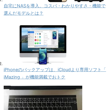
自宅にNASを導入。コスパ・わかりやすさ・機能で
選んだモデルとは？
iPhoneのバックアップは、iCloudより専用ソフト「
iMazing 」が機能満載でおトク