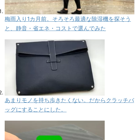
梅雨入り1カ月前。そろそろ最適な除湿機を探そう
と、静音・省エネ・コストで選んでみた
あまりモノを持ち歩きたくない。だからクラッチバ
ッグにすることにした。