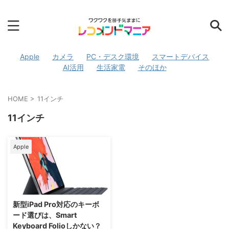
Apple
カメラ
PC・デスク環境
スマートデバイス
AI活用
生活家電
そのほか
HOME
>
11インチ
11インチ
Apple
2026/4/3
新型iPad Pro対応のキーボ
ード選びは、Smart
Keyboard Folioしかない？