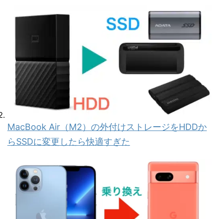
MacBook Air（M2）の外付けストレージをHDDか
らSSDに変更したら快適すぎた