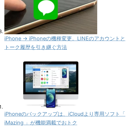
iPhone → iPhoneの機種変更。LINEのアカウントと
トーク履歴を引き継ぐ方法
iPhoneのバックアップは、iCloudより専用ソフト「
iMazing 」が機能満載でおトク