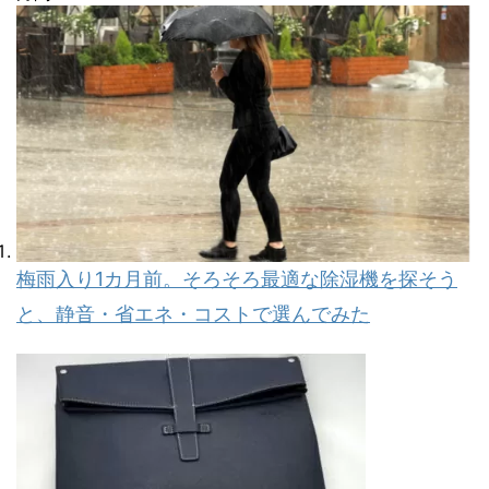
梅雨入り1カ月前。そろそろ最適な除湿機を探そう
と、静音・省エネ・コストで選んでみた