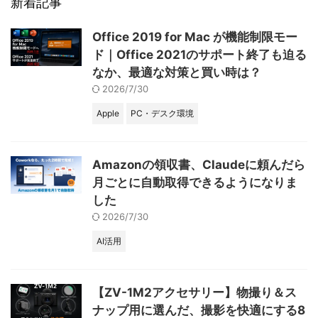
新着記事
Office 2019 for Mac が機能制限モー
ド｜Office 2021のサポート終了も迫る
なか、最適な対策と買い時は？
2026/7/30
Apple
PC・デスク環境
Amazonの領収書、Claudeに頼んだら
月ごとに自動取得できるようになりま
した
2026/7/30
AI活用
【ZV-1M2アクセサリー】物撮り＆ス
ナップ用に選んだ、撮影を快適にする8