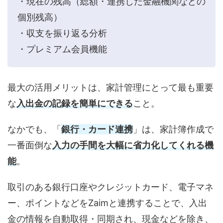
・現在の残高（総額・連携した金融機関などの
個別残高）
・収支を振り返る分析
・プレミアム会員機能
最大の活用メリットは、家計管理にとって最も重要
な
入出金の記録を簡単にできる
こと。
なかでも、「
銀行・カード連携
」は、家計簿作成で
一番面倒な
入力の手間を大幅に省力化してくれる機
能
。
取引のある銀行口座やクレジットカード、電子マネ
ー、ポイントなどをZaimと連携することで、入出
金の情報を自動取得・同期され、現金などを除き、