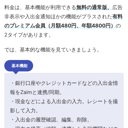
料金は、基本機能が利用できる
無料の通常版、
広告
非表示や入出金通知ほかの機能がプラスされた
有料
のプレミアム会員（月額480円、年額4800円）
の
2タイプがあります。
では、基本的な機能を見ていきましょう。
基本機能
・銀行口座やクレジットカードなどの入出金情
報をZaimと連携/同期。
・現金などによる入出金の入力。レシートを撮
影して入力。
・入出金の履歴確認、編集、削除。