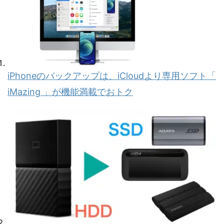
iPhoneのバックアップは、iCloudより専用ソフト「
iMazing 」が機能満載でおトク