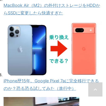
MacBook Air（M2）の外付けストレージをHDDか
らSSDに変更したら快適すぎた
iPhone歴15年。Google Pixel 7aに完全移行できる
のか？恐る恐る試してみた（進行中）