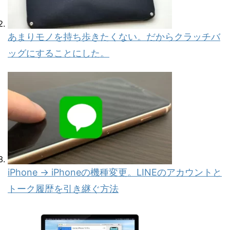
あまりモノを持ち歩きたくない。だからクラッチバ
ッグにすることにした。
iPhone → iPhoneの機種変更。LINEのアカウントと
トーク履歴を引き継ぐ方法