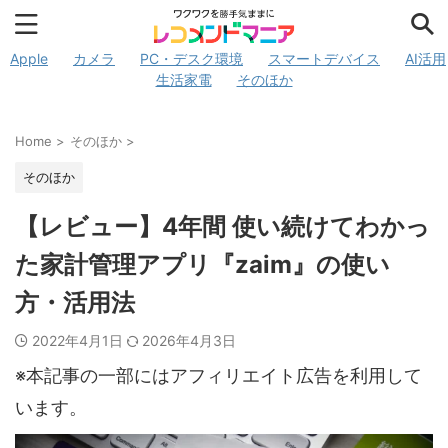
Apple
カメラ
PC・デスク環境
スマートデバイス
AI活用
生活家電
そのほか
Home
>
そのほか
>
そのほか
【レビュー】4年間 使い続けてわかっ
た家計管理アプリ『zaim』の使い
方・活用法
2022年4月1日
2026年4月3日
※本記事の一部にはアフィリエイト広告を利用して
います。