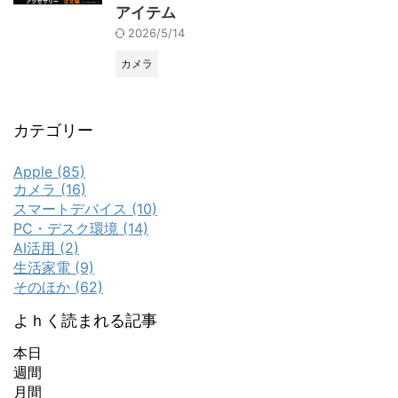
アイテム
2026/5/14
カメラ
カテゴリー
Apple (85)
カメラ (16)
スマートデバイス (10)
PC・デスク環境 (14)
AI活用 (2)
生活家電 (9)
そのほか (62)
よｈく読まれる記事
本日
週間
月間