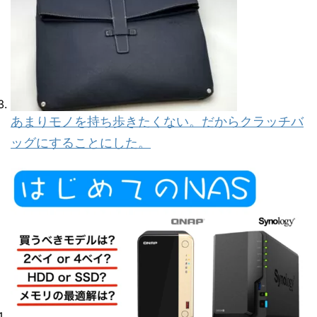
あまりモノを持ち歩きたくない。だからクラッチバ
ッグにすることにした。