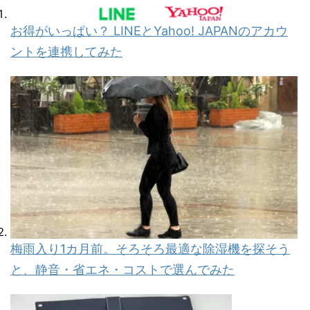
お得がいっぱい？ LINEとYahoo! JAPANのアカウ
ントを連携してみた
梅雨入り1カ月前。そろそろ最適な除湿機を探そう
と、静音・省エネ・コストで選んでみた