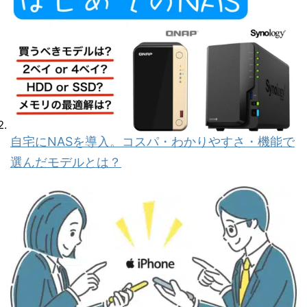
自宅にNASを導入。コスパ・わかりやすさ・機能で
選んだモデルとは？