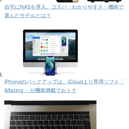
自宅にNASを導入。コスパ・わかりやすさ・機能で
選んだモデルとは？
iPhoneのバックアップは、iCloudより専用ソフト「
iMazing 」が機能満載でおトク