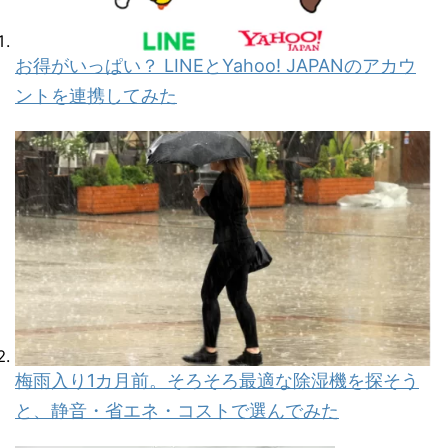
お得がいっぱい？ LINEとYahoo! JAPANのアカウ
ントを連携してみた
梅雨入り1カ月前。そろそろ最適な除湿機を探そう
と、静音・省エネ・コストで選んでみた