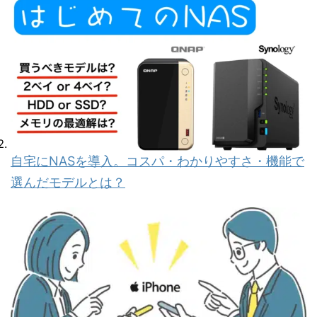
自宅にNASを導入。コスパ・わかりやすさ・機能で
選んだモデルとは？