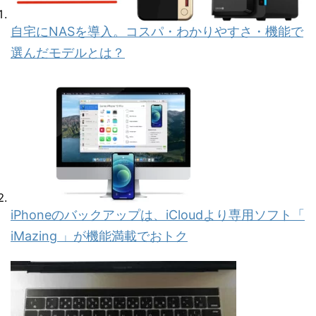
自宅にNASを導入。コスパ・わかりやすさ・機能で
選んだモデルとは？
iPhoneのバックアップは、iCloudより専用ソフト「
iMazing 」が機能満載でおトク