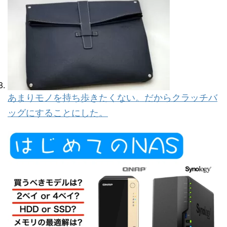
あまりモノを持ち歩きたくない。だからクラッチバ
ッグにすることにした。