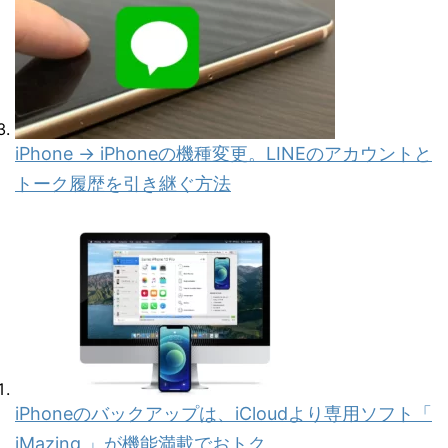
iPhone → iPhoneの機種変更。LINEのアカウントと
トーク履歴を引き継ぐ方法
iPhoneのバックアップは、iCloudより専用ソフト「
iMazing 」が機能満載でおトク