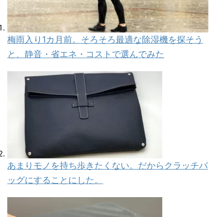
梅雨入り1カ月前。そろそろ最適な除湿機を探そう
と、静音・省エネ・コストで選んでみた
あまりモノを持ち歩きたくない。だからクラッチバ
ッグにすることにした。