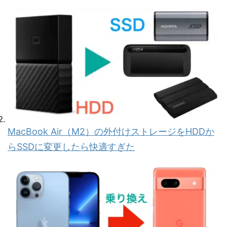
MacBook Air（M2）の外付けストレージをHDDか
らSSDに変更したら快適すぎた