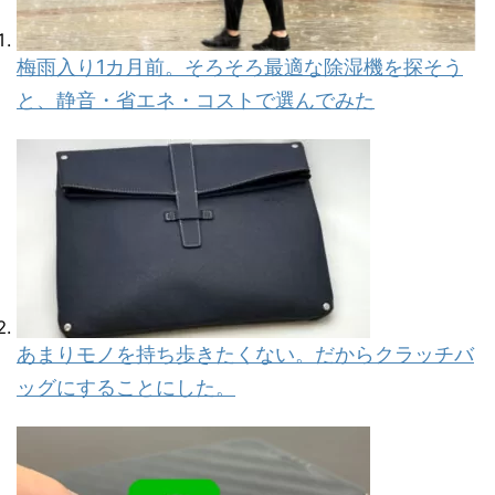
梅雨入り1カ月前。そろそろ最適な除湿機を探そう
と、静音・省エネ・コストで選んでみた
あまりモノを持ち歩きたくない。だからクラッチバ
ッグにすることにした。