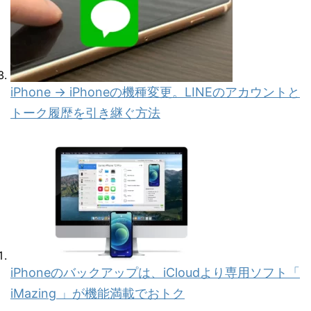
iPhone → iPhoneの機種変更。LINEのアカウントと
トーク履歴を引き継ぐ方法
iPhoneのバックアップは、iCloudより専用ソフト「
iMazing 」が機能満載でおトク