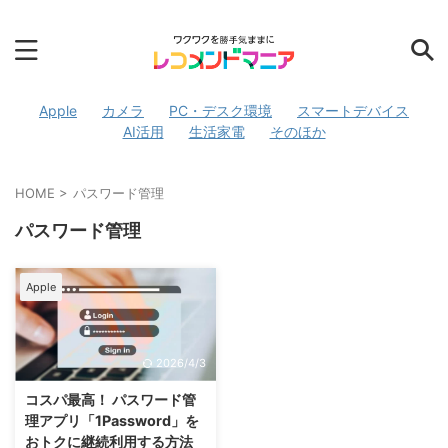
Apple
カメラ
PC・デスク環境
スマートデバイス
AI活用
生活家電
そのほか
HOME
>
パスワード管理
パスワード管理
Apple
2026/4/3
コスパ最高！ パスワード管
理アプリ「1Password」を
おトクに継続利用する方法