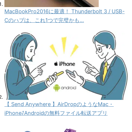
MacBookPro2016に最適！ Thunderbolt 3 / USB-
Cのハブは、これ1つで完璧かも…
【 Send Anywhere 】AirDropのようなMac・
iPhone⇄Androidの無料ファイル転送アプリ