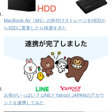
MacBook Air（M2）の外付けストレージをHDDか
らSSDに変更したら快適すぎた
お得がいっぱい？ LINEとYahoo! JAPANのアカウ
ントを連携してみた