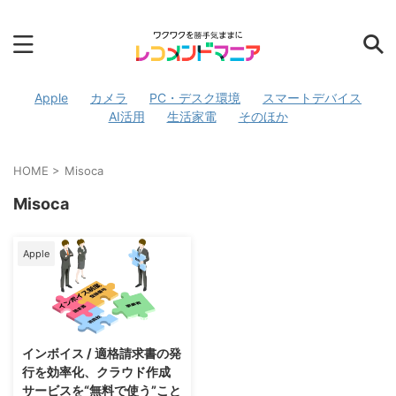
Apple
カメラ
PC・デスク環境
スマートデバイス
AI活用
生活家電
そのほか
HOME
>
Misoca
Misoca
Apple
2026/4/3
インボイス / 適格請求書の発
行を効率化、クラウド作成
サービスを“無料で使う”こと