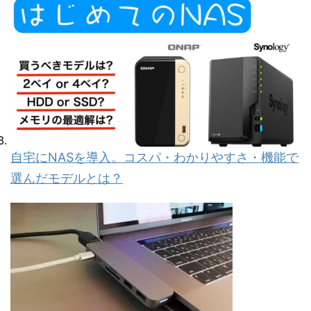
自宅にNASを導入。コスパ・わかりやすさ・機能で
選んだモデルとは？